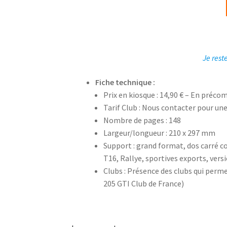
Je rest
Fiche technique :
Prix en kiosque : 14,90 € – En précom
Tarif Club : Nous contacter pour un
Nombre de pages : 148
Largeur/longueur : 210 x 297 mm
Support : grand format, dos carré co
T16, Rallye, sportives exports, versi
Clubs : Présence des clubs qui perme
205 GTI Club de France)