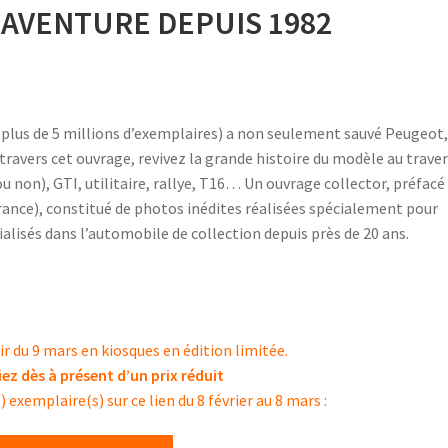
 AVENTURE DEPUIS 1982
à plus de 5 millions d’exemplaires) a non seulement sauvé Peugeot
ravers cet ouvrage, revivez la grande histoire du modèle au traver
ou non), GTI, utilitaire, rallye, T16… Un ouvrage collector, préfacé
rance), constitué de photos inédites réalisées spécialement pour
ialisés dans l’automobile de collection depuis près de 20 ans.
ir du 9 mars en kiosques en édition limitée.
iez dès à présent d’un prix réduit
 exemplaire(s) sur ce lien du 8 février au 8 mars :