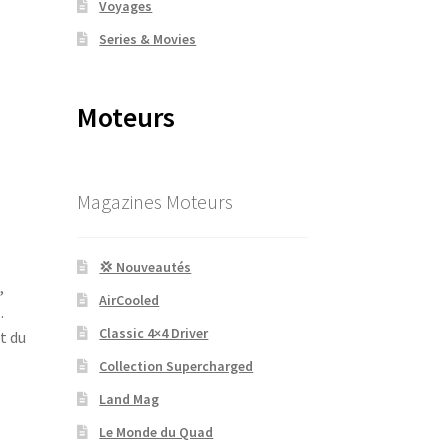
Voyages
Series & Movies
Moteurs
Magazines Moteurs
💢 Nouveautés
,
AirCooled
.
Classic 4×4 Driver
t du
Collection Supercharged
Land Mag
Le Monde du Quad