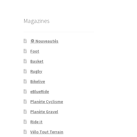
Magazines
💢 Nouveautés
Foot
Basket
Rugby
Bikelive
eBlueRide
Planète Cyclisme
Planète Gravel
Ride it
Vélo Tout Terrain