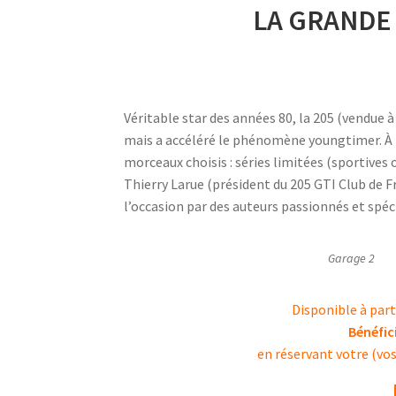
LA GRANDE
Véritable star des années 80, la 205 (vendue 
mais a accéléré le phénomène youngtimer. À t
morceaux choisis : séries limitées (sportives 
Thierry Larue (président du 205 GTI Club de F
l’occasion par des auteurs passionnés et spéc
Garage 2
Disponible à part
Bénéfic
en réservant votre (vos)