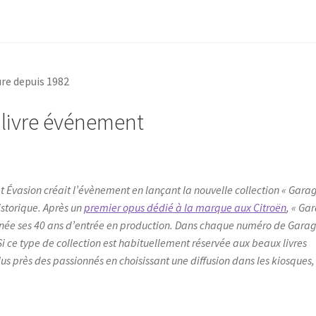
 livre événement
t Évasion créait l’évènement en lançant la nouvelle collection « Garag
istorique. Après un
premier opus dédié à la marque aux Citroën
, « Ga
e année ses 40 ans d’entrée en production. Dans chaque numéro de Gara
 ce type de collection est habituellement réservée aux beaux livres
plus près des passionnés en choisissant une diffusion dans les kiosques,