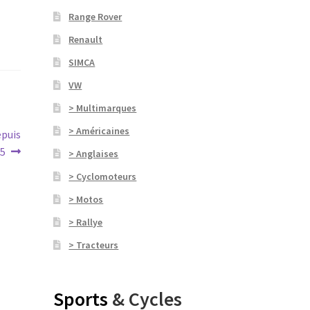
Range Rover
Renault
SIMCA
VW
> Multimarques
> Américaines
epuis
5
> Anglaises
> Cyclomoteurs
> Motos
> Rallye
> Tracteurs
Sports
& Cycles