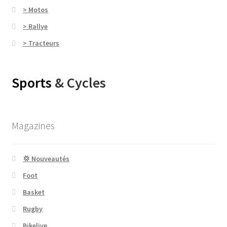
> Motos
> Rallye
> Tracteurs
Sports
& Cycles
Magazines
💢 Nouveautés
Foot
Basket
Rugby
Bikelive