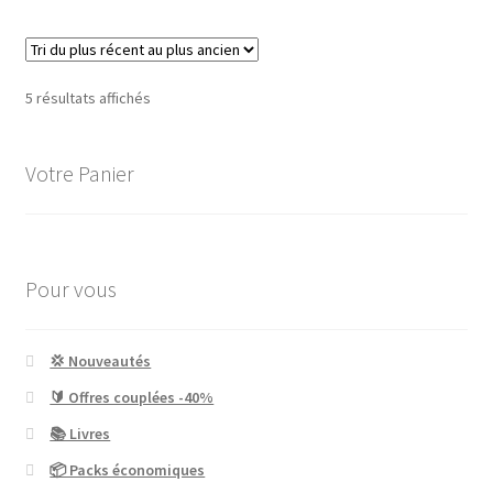
Trié
5 résultats affichés
du
plus
Votre Panier
récent
au
plus
ancien
Pour vous
💢 Nouveautés
🔰 Offres couplées -40%
📚 Livres
📦 Packs économiques