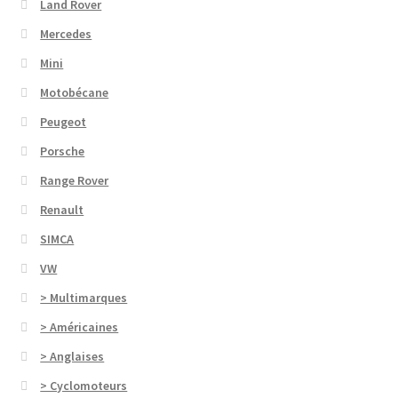
Land Rover
Mercedes
Mini
Motobécane
Peugeot
Porsche
Range Rover
Renault
SIMCA
VW
> Multimarques
> Américaines
> Anglaises
> Cyclomoteurs