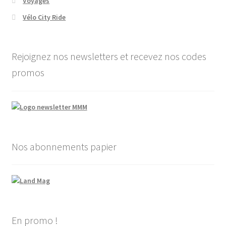
Voyages
Vélo City Ride
Rejoignez nos newsletters et recevez nos codes
promos
Nos abonnements papier
En promo !