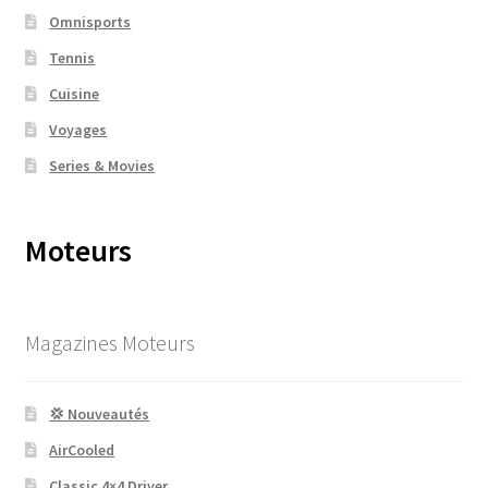
Omnisports
Tennis
Cuisine
Voyages
Series & Movies
Moteurs
Magazines Moteurs
💢 Nouveautés
AirCooled
Classic 4×4 Driver