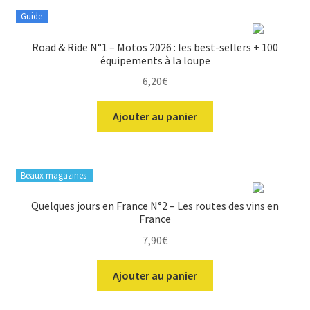
Guide
Road & Ride N°1 – Motos 2026 : les best-sellers + 100
équipements à la loupe
6,20
€
Ajouter au panier
Beaux magazines
Quelques jours en France N°2 – Les routes des vins en
France
7,90
€
Ajouter au panier