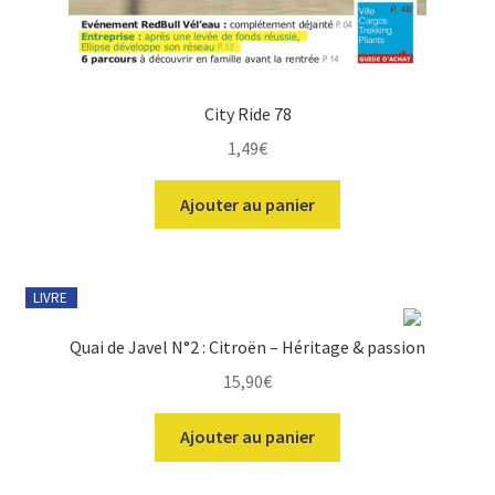
City Ride 78
1,49
€
Ajouter au panier
LIVRE
Quai de Javel N°2 : Citroën – Héritage & passion
15,90
€
Ajouter au panier