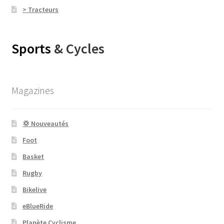
> Tracteurs
Sports
& Cycles
Magazines
💢 Nouveautés
Foot
Basket
Rugby
Bikelive
eBlueRide
Planète Cyclisme