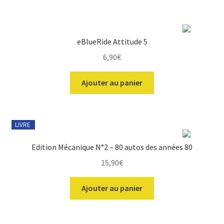
eBlueRide Attitude 5
6,90
€
Ajouter au panier
LIVRE
Edition Mécanique N°2 – 80 autos des années 80
15,90
€
Ajouter au panier