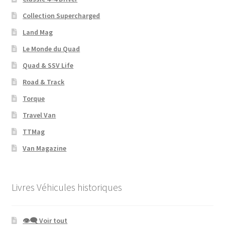
Collection Supercharged
Land Mag
Le Monde du Quad
Quad & SSV Life
Road & Track
Torque
Travel Van
TTMag
Van Magazine
Livres Véhicules historiques
👁‍🗨 Voir tout