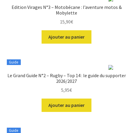
Edition Virages N°3 – Motobécane : l’aventure motos &
Mobylette
15,90
€
Ajouter au panier
Guide
Le Grand Guide N°2 – Rugby – Top 14 : le guide du supporter
2026/2027
5,95
€
Ajouter au panier
Guide