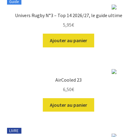
Guide
Univers Rugby N°3 – Top 14 2026/27, le guide ultime
5,95
€
Ajouter au panier
AirCooled 23
6,50
€
Ajouter au panier
LIVRE