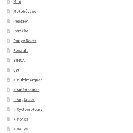
Mini
Motobécane
Peugeot
Porsche
Range Rover
Renault
SIMCA
VW
> Multimarques
> Américaines
> Anglaises
> Cyclomoteurs
> Motos
> Rallye