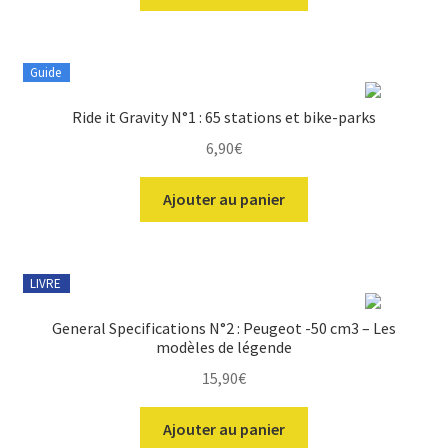
Guide
Ride it Gravity N°1 : 65 stations et bike-parks
6,90
€
Ajouter au panier
LIVRE
General Specifications N°2 : Peugeot -50 cm3 – Les
modèles de légende
15,90
€
Ajouter au panier