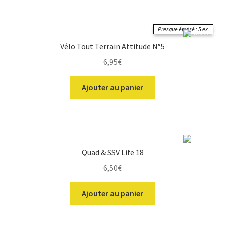
Presque épuisé : 5 ex.
Vélo Tout Terrain Attitude N°5
6,95
€
Ajouter au panier
Quad & SSV Life 18
6,50
€
Ajouter au panier