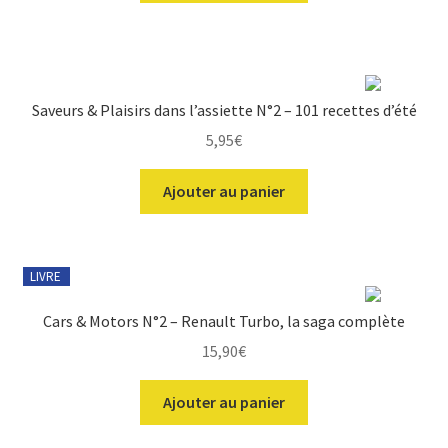
Saveurs & Plaisirs dans l’assiette N°2 – 101 recettes d’été
5,95
€
Ajouter au panier
LIVRE
Cars & Motors N°2 – Renault Turbo, la saga complète
15,90
€
Ajouter au panier