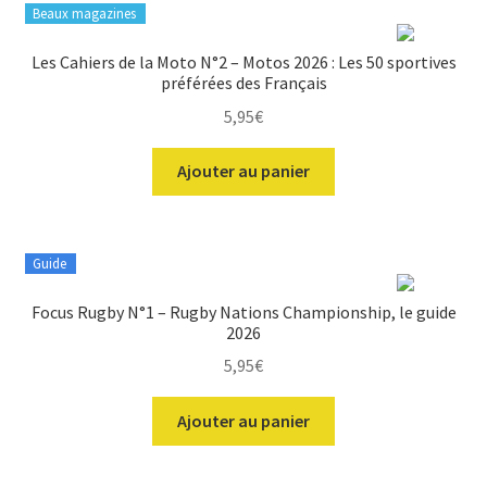
Beaux magazines
Les Cahiers de la Moto N°2 – Motos 2026 : Les 50 sportives
préférées des Français
5,95
€
Ajouter au panier
Guide
Focus Rugby N°1 – Rugby Nations Championship, le guide
2026
5,95
€
Ajouter au panier