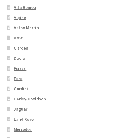
Alfa Roméo
Alpine
Aston Martin
BMW
Citroën
Dacia
Ferrari
Ford
Gordini
Harley-Davidson
Jaguar
Land Rover
Mercedes