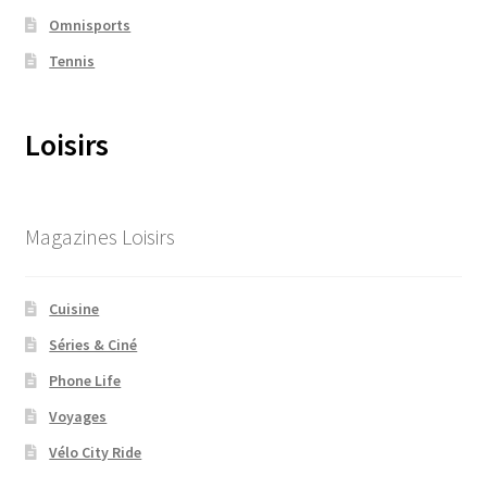
Omnisports
Tennis
Loisirs
Magazines Loisirs
Cuisine
Séries & Ciné
Phone Life
Voyages
Vélo City Ride