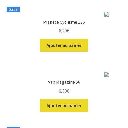
Guide
Planète Cyclisme 135
6,20
€
Ajouter au panier
Van Magazine 56
6,50
€
Ajouter au panier