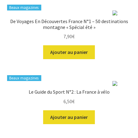
Beaux magazines
De Voyages En Découvertes France N°1 – 50 destinations
montagne « Spécial été »
7,90
€
Ajouter au panier
Beaux magazines
Le Guide du Sport N°2 : La France à vélo
6,50
€
Ajouter au panier