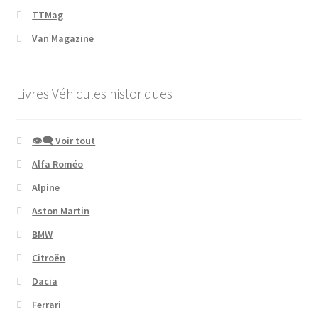
TTMag
Van Magazine
Livres Véhicules historiques
👁‍🗨 Voir tout
Alfa Roméo
Alpine
Aston Martin
BMW
Citroën
Dacia
Ferrari