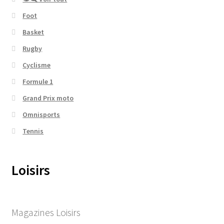
Foot
Basket
Rugby
Cyclisme
Formule 1
Grand Prix moto
Omnisports
Tennis
Loisirs
Magazines Loisirs