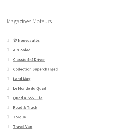
Magazines Moteurs
💢 Nouveautés
AirCooled
Classic 4×4 Driver
Collection Supercharged
Land Mag
Le Monde du Quad
Quad & SSV Life
Road & Track
Torque
Travel Van