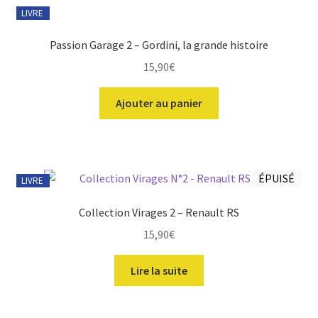
LIVRE
Passion Garage 2 – Gordini, la grande histoire
15,90
€
Ajouter au panier
ÉPUISÉ
LIVRE
Collection Virages 2 – Renault RS
15,90
€
Lire la suite