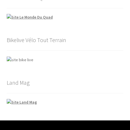
Bikelive Vélo Tout Terrain
Land Mag