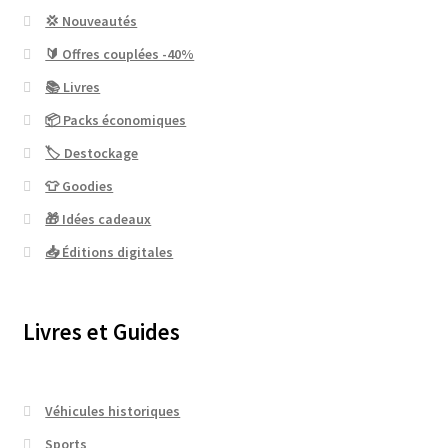
💢 Nouveautés
🔰 Offres couplées -40%
📚 Livres
📦 Packs économiques
🏷 Destockage
👕 Goodies
🎁 Idées cadeaux
📥 Éditions digitales
Livres et Guides
Véhicules historiques
Sports