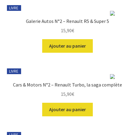
du
LIVRE
plus
ir
récent
Galerie Autos N°2 – Renault R5 & Super 5
au
plus
15,90
€
u
ir
ancien
nt
Ajouter au panier
u
ir
nt
u
ir
nt
LIVRE
u
ir
Cars & Motors N°2 – Renault Turbo, la saga complète
nt
15,90
€
u
nt
Ajouter au panier
LIVRE