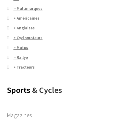
> Multimarques
> Américaines
> Anglaises
> Cyclomoteurs
> Motos
> Rallye
> Tracteurs
Sports
& Cycles
Magazines