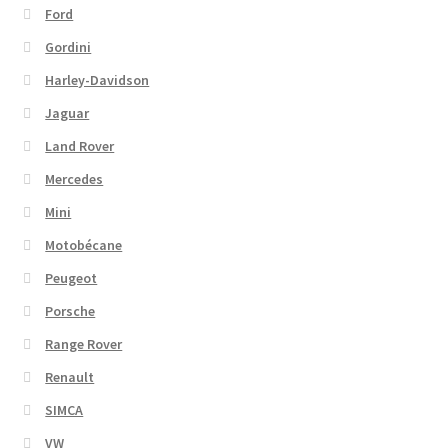
Ford
Gordini
Harley-Davidson
Jaguar
Land Rover
Mercedes
Mini
Motobécane
Peugeot
Porsche
Range Rover
Renault
SIMCA
VW