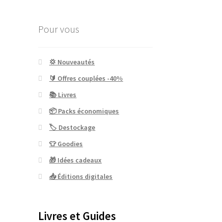
Pour vous
💢 Nouveautés
🔰 Offres couplées -40%
📚 Livres
📦 Packs économiques
🏷 Destockage
👕 Goodies
🎁 Idées cadeaux
📥 Éditions digitales
Livres et Guides