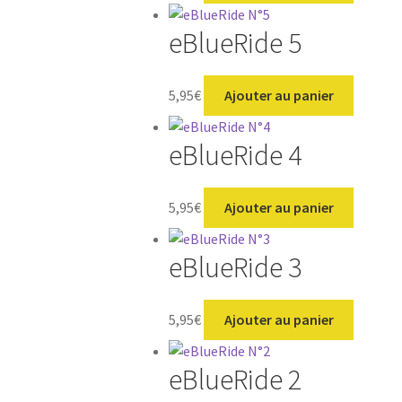
eBlueRide 5
5,95
€
Ajouter au panier
eBlueRide 4
5,95
€
Ajouter au panier
eBlueRide 3
5,95
€
Ajouter au panier
eBlueRide 2