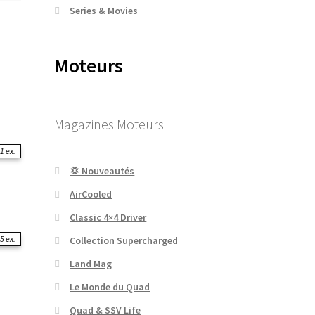
Series & Movies
Moteurs
Magazines Moteurs
1 ex.
💢 Nouveautés
AirCooled
Classic 4×4 Driver
5 ex.
Collection Supercharged
Land Mag
Le Monde du Quad
Quad & SSV Life