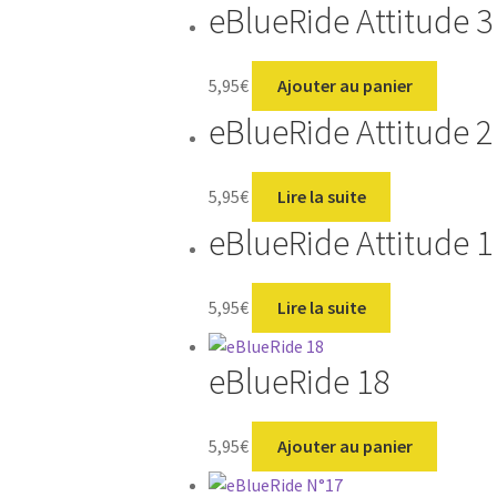
eBlueRide Attitude 3
5,95
€
Ajouter au panier
eBlueRide Attitude 2
5,95
€
Lire la suite
eBlueRide Attitude 1
5,95
€
Lire la suite
eBlueRide 18
5,95
€
Ajouter au panier