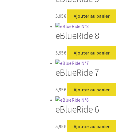
5,95
€
Ajouter au panier
eBlueRide 8
5,95
€
Ajouter au panier
eBlueRide 7
5,95
€
Ajouter au panier
eBlueRide 6
5,95
€
Ajouter au panier