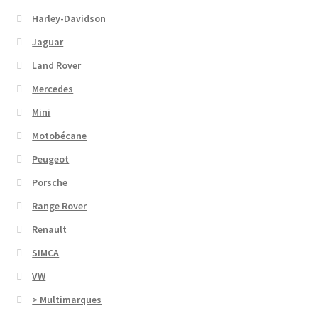
Harley-Davidson
Jaguar
Land Rover
Mercedes
Mini
Motobécane
Peugeot
Porsche
Range Rover
Renault
SIMCA
VW
> Multimarques