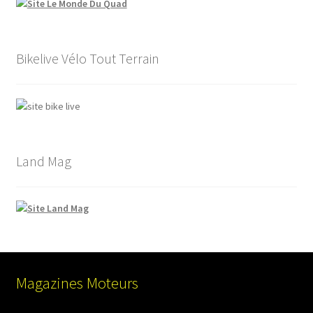
Bikelive Vélo Tout Terrain
Land Mag
Magazines Moteurs