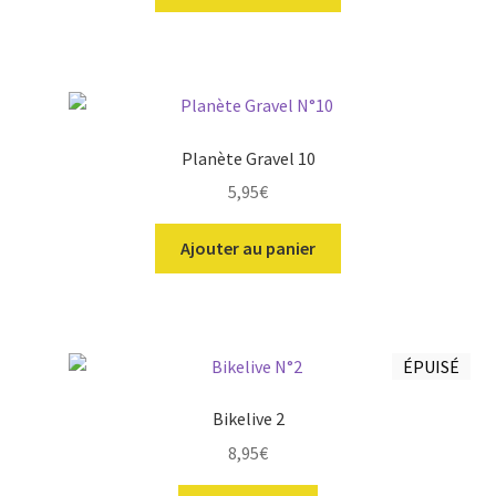
Planète Gravel 10
5,95
€
Ajouter au panier
ÉPUISÉ
Bikelive 2
8,95
€