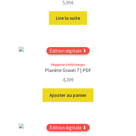
5,95
€
Lire la suite
Édition digitale ⬇
Magazine à télécharger
Planète Gravel 7 | PDF
4,20
€
Ajouter au panier
Édition digitale ⬇