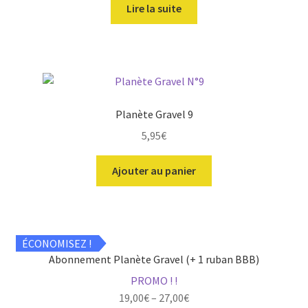
Lire la suite
Planète Gravel 9
5,95
€
Ajouter au panier
ÉCONOMISEZ !
Abonnement Planète Gravel (+ 1 ruban BBB)
PROMO ! !
19,00
€
–
27,00
€