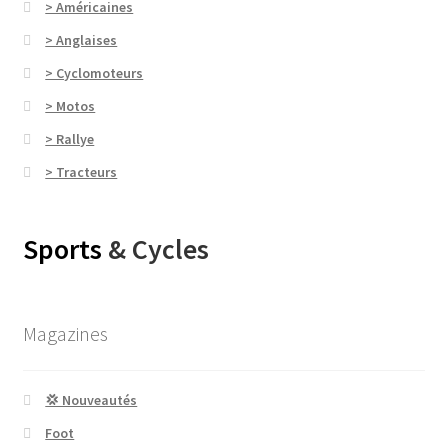
> Américaines
> Anglaises
> Cyclomoteurs
> Motos
> Rallye
> Tracteurs
Sports
& Cycles
Magazines
💢 Nouveautés
Foot