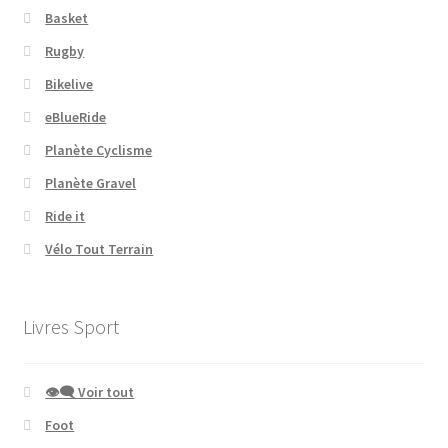
Basket
Rugby
Bikelive
eBlueRide
Planète Cyclisme
Planète Gravel
Ride it
Vélo Tout Terrain
Livres Sport
👁‍🗨 Voir tout
Foot