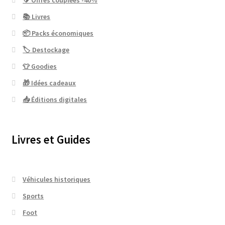
📚 Livres
📦 Packs économiques
🏷 Destockage
👕 Goodies
🎁 Idées cadeaux
📥 Éditions digitales
Livres et Guides
Véhicules historiques
Sports
Foot