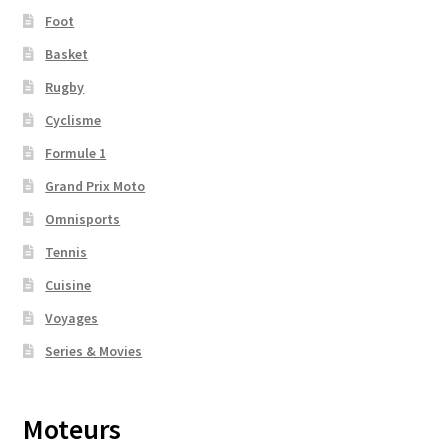
Foot
Basket
Rugby
Cyclisme
Formule 1
Grand Prix Moto
Omnisports
Tennis
Cuisine
Voyages
Series & Movies
Moteurs