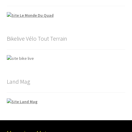
Bikelive Vélo Tout Terrain
Land Mag