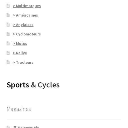
> Multimarques
> Américaines
> Anglaises
> Cyclomoteurs
> Motos
> Rallye
> Tracteurs
Sports
& Cycles
Magazines
💢 Nouveautés