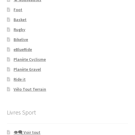
Foot
Basket
Rugby
Bikelive
eBlueRide
Planète Cyclisme
Planète Gravel
Ride it
Vélo Tout Terrain
Livres Sport
👁‍🗨 Voir tout