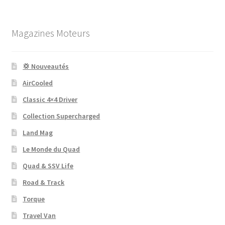
Magazines Moteurs
💢 Nouveautés
AirCooled
Classic 4×4 Driver
Collection Supercharged
Land Mag
Le Monde du Quad
Quad & SSV Life
Road & Track
Torque
Travel Van