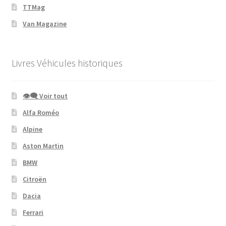
TTMag
Van Magazine
Livres Véhicules historiques
👁‍🗨 Voir tout
Alfa Roméo
Alpine
Aston Martin
BMW
Citroën
Dacia
Ferrari