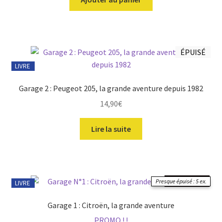
ÉPUISÉ
LIVRE
Garage 2 : Peugeot 205, la grande aventure depuis 1982
14,90
€
Lire la suite
♻️ Occasion
Presque épuisé : 5 ex.
LIVRE
Garage 1 : Citroën, la grande aventure
PROMO ! !