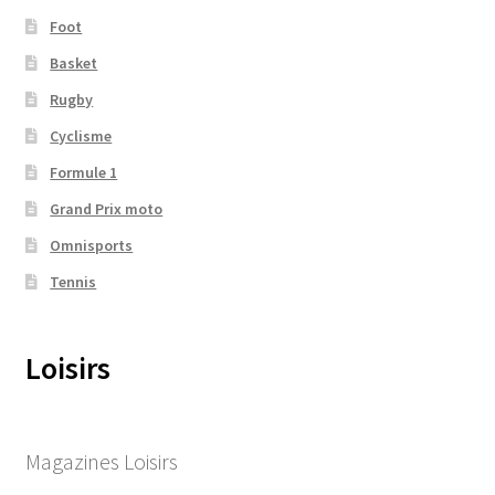
Foot
Basket
Rugby
Cyclisme
Formule 1
Grand Prix moto
Omnisports
Tennis
Loisirs
Magazines Loisirs