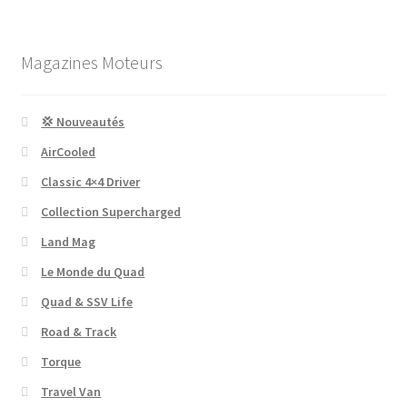
Magazines Moteurs
💢 Nouveautés
AirCooled
Classic 4×4 Driver
Collection Supercharged
Land Mag
Le Monde du Quad
Quad & SSV Life
Road & Track
Torque
Travel Van