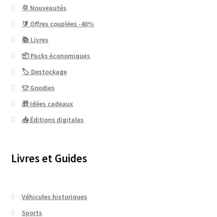
💢 Nouveautés
🔰 Offres couplées -40%
📚 Livres
📦 Packs économiques
🏷 Destockage
👕 Goodies
🎁 Idées cadeaux
📥 Éditions digitales
Livres et Guides
Véhicules historiques
Sports