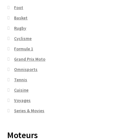
Foot
Basket
Rugby
Cyclisme
Formule 1
Grand Prix Moto
Omnisports
Tennis
Cuisine
Voyages
Series & Movies
Moteurs