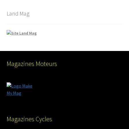
Land Mag
Magazines Moteurs
Magazines Cycles