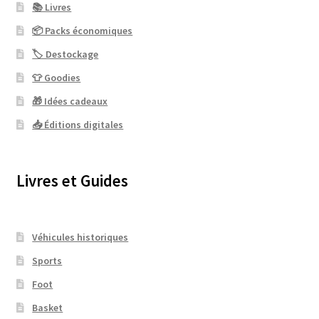
📚 Livres
📦 Packs économiques
🏷 Destockage
👕 Goodies
🎁 Idées cadeaux
📥 Éditions digitales
Livres et Guides
Véhicules historiques
Sports
Foot
Basket