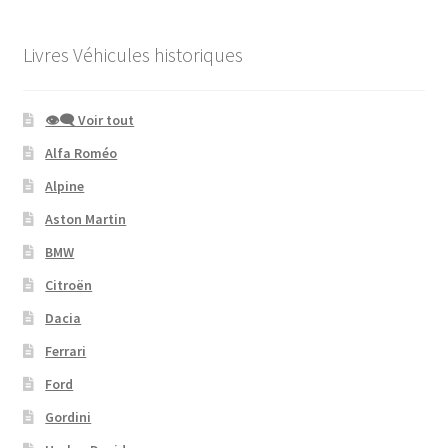
Livres Véhicules historiques
👁‍🗨 Voir tout
Alfa Roméo
Alpine
Aston Martin
BMW
Citroën
Dacia
Ferrari
Ford
Gordini