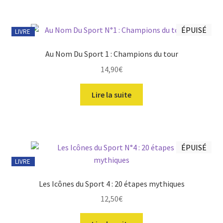
5,50€.
4,99€.
ÉPUISÉ
LIVRE
Au Nom Du Sport 1 : Champions du tour
14,90
€
Lire la suite
ÉPUISÉ
LIVRE
Les Icônes du Sport 4 : 20 étapes mythiques
12,50
€