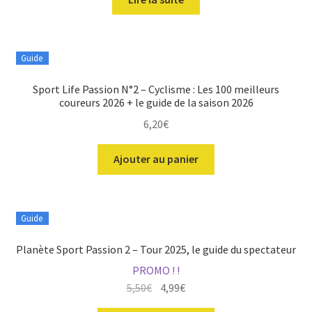
Guide
Sport Life Passion N°2 – Cyclisme : Les 100 meilleurs
coureurs 2026 + le guide de la saison 2026
6,20
€
Ajouter au panier
Guide
Planète Sport Passion 2 – Tour 2025, le guide du spectateur
PROMO ! !
Le
Le
5,50
€
4,99
€
prix
prix