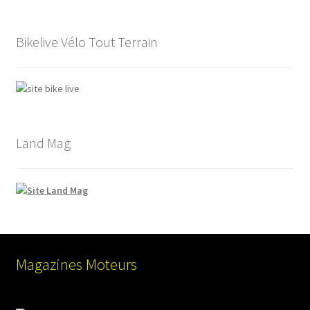
Bikelive Vélo Tout Terrain
Land Mag
Magazines Moteurs