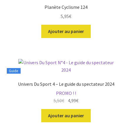
Planète Cyclisme 124
5,95
€
Ajouter au panier
Guide
Univers Du Sport 4 – Le guide du spectateur 2024
PROMO ! !
Le
Le
5,50
€
4,99
€
prix
prix
initial
actuel
Ajouter au panier
était :
est :
5,50€.
4,99€.