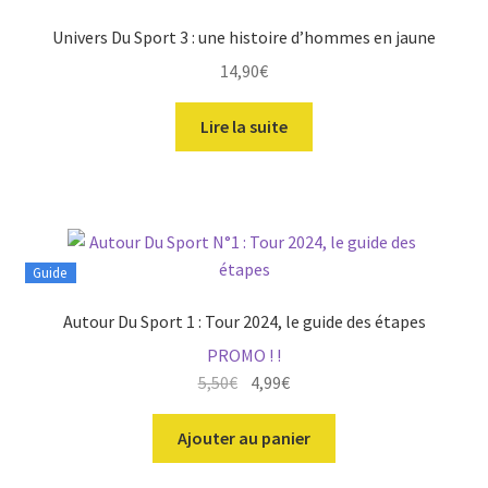
Univers Du Sport 3 : une histoire d’hommes en jaune
14,90
€
Lire la suite
Guide
Autour Du Sport 1 : Tour 2024, le guide des étapes
PROMO ! !
Le
Le
5,50
€
4,99
€
prix
prix
initial
actuel
Ajouter au panier
était :
est :