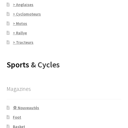
> Anglaises
> Cyclomoteurs
> Motos
> Rallye
> Tracteurs
Sports
& Cycles
Magazines
💢 Nouveautés
Foot
Basket