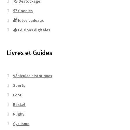
🏷 Destockage
👕 Goodies
🎁 Idées cadeaux
📥 Éditions digitales
Livres et Guides
Véhicules historiques
Sports
Foot
Basket
Rugby
Cyclisme