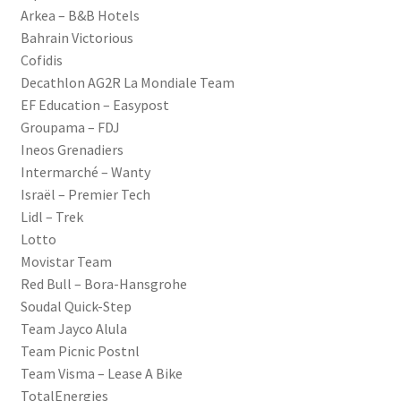
Arkea – B&B Hotels
Bahrain Victorious
Cofidis
Decathlon AG2R La Mondiale Team
EF Education – Easypost
Groupama – FDJ
Ineos Grenadiers
Intermarché – Wanty
Israël – Premier Tech
Lidl – Trek
Lotto
Movistar Team
Red Bull – Bora-Hansgrohe
Soudal Quick-Step
Team Jayco Alula
Team Picnic Postnl
Team Visma – Lease A Bike
TotalEnergies