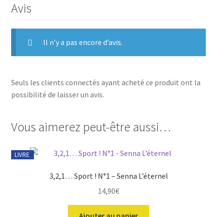
Avis
Il n’y a pas encore d’avis.
Seuls les clients connectés ayant acheté ce produit ont la
possibilité de laisser un avis.
Vous aimerez peut-être aussi…
LIVRE
3,2,1… Sport ! N°1 – Senna L’éternel
14,90
€
Ajouter au panier