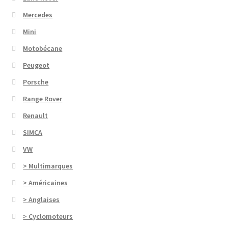
Mercedes
Mini
Motobécane
Peugeot
Porsche
Range Rover
Renault
SIMCA
VW
> Multimarques
> Américaines
> Anglaises
> Cyclomoteurs