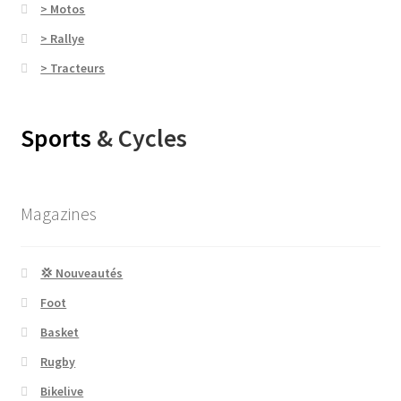
> Motos
> Rallye
> Tracteurs
Sports
& Cycles
Magazines
💢 Nouveautés
Foot
Basket
Rugby
Bikelive