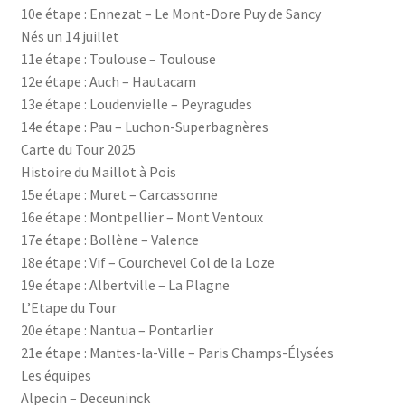
10e étape : Ennezat – Le Mont-Dore Puy de Sancy
Nés un 14 juillet
11e étape : Toulouse – Toulouse
12e étape : Auch – Hautacam
13e étape : Loudenvielle – Peyragudes
14e étape : Pau – Luchon-Superbagnères
Carte du Tour 2025
Histoire du Maillot à Pois
15e étape : Muret – Carcassonne
16e étape : Montpellier – Mont Ventoux
17e étape : Bollène – Valence
18e étape : Vif – Courchevel Col de la Loze
19e étape : Albertville – La Plagne
L’Etape du Tour
20e étape : Nantua – Pontarlier
21e étape : Mantes-la-Ville – Paris Champs-Élysées
Les équipes
Alpecin – Deceuninck