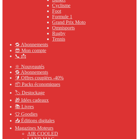
Cyclisme
Foot
Formule 1
Grand Prix Moto
Omnisports
Rugby
Tennis
🔁 Abonnements
😎 Mon compte
📞 📩
🔆 Nouveautés
🔁 Abonnements
🔰 Offres couplées -40%
📦 Packs économiques
🏷 Destockage
🎁 Idées cadeaux
📚 Livres
👕 Goodies
📥 Éditions digitales
Magazines Moteurs
AIR COOLED