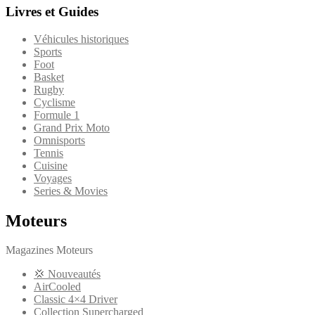
Livres et Guides
Véhicules historiques
Sports
Foot
Basket
Rugby
Cyclisme
Formule 1
Grand Prix Moto
Omnisports
Tennis
Cuisine
Voyages
Series & Movies
Moteurs
Magazines Moteurs
💢 Nouveautés
AirCooled
Classic 4×4 Driver
Collection Supercharged