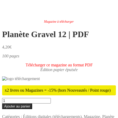
Magazine à télécharger
Planète Gravel 12 | PDF
4,20
€
100 pages
Télécharger ce magazine au format PDF
Édition papier épuisée
x2 livres ou Magazines = -15% (hors Nouveautés / Point rouge)
quantité
de
Ajouter au panier
Planète
Gravel
Catégories :
Éditions digitales (téléchargements)
,
Magazine
,
Planète