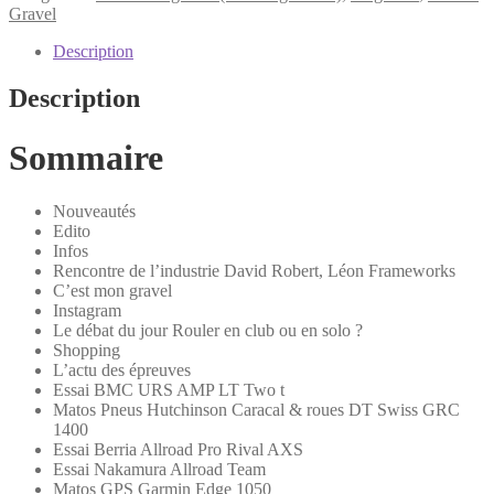
12
Gravel
|
PDF
Description
Description
Sommaire
Nouveautés
Edito
Infos
Rencontre de l’industrie David Robert, Léon Frameworks
C’est mon gravel
Instagram
Le débat du jour Rouler en club ou en solo ?
Shopping
L’actu des épreuves
Essai BMC URS AMP LT Two t
Matos Pneus Hutchinson Caracal & roues DT Swiss GRC
1400
Essai Berria Allroad Pro Rival AXS
Essai Nakamura Allroad Team
Matos GPS Garmin Edge 1050