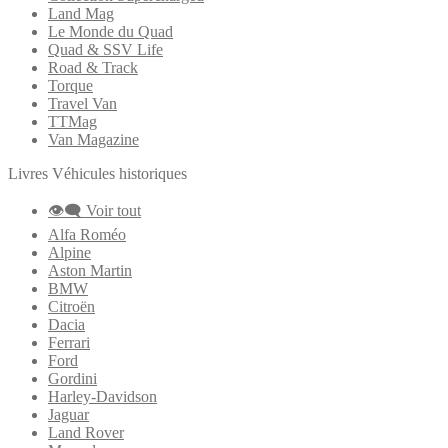
Land Mag
Le Monde du Quad
Quad & SSV Life
Road & Track
Torque
Travel Van
TTMag
Van Magazine
Livres Véhicules historiques
👁‍🗨 Voir tout
Alfa Roméo
Alpine
Aston Martin
BMW
Citroën
Dacia
Ferrari
Ford
Gordini
Harley-Davidson
Jaguar
Land Rover