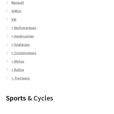
Renault
SIMCA
VW
> Multimarques
> Américaines
> Anglaises
> Cyclomoteurs
> Motos
> Rallye
> Tracteurs
Sports
& Cycles