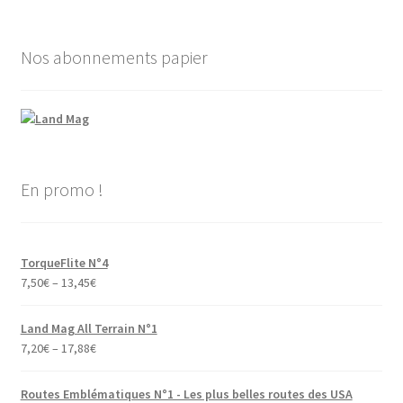
Nos abonnements papier
En promo !
TorqueFlite N°4
7,50
€
–
13,45
€
Land Mag All Terrain N°1
7,20
€
–
17,88
€
Routes Emblématiques N°1 - Les plus belles routes des USA