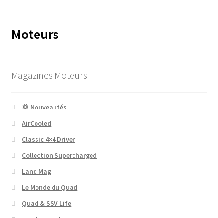
Moteurs
Magazines Moteurs
💢 Nouveautés
AirCooled
Classic 4×4 Driver
Collection Supercharged
Land Mag
Le Monde du Quad
Quad & SSV Life