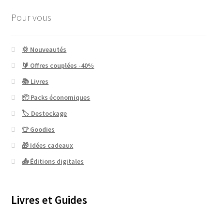
Pour vous
💢 Nouveautés
🔰 Offres couplées -40%
📚 Livres
📦 Packs économiques
🏷 Destockage
👕 Goodies
🎁 Idées cadeaux
📥 Éditions digitales
Livres et Guides