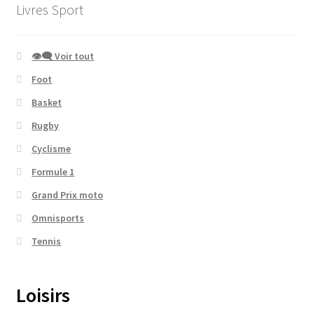
Livres Sport
👁‍🗨 Voir tout
Foot
Basket
Rugby
Cyclisme
Formule 1
Grand Prix moto
Omnisports
Tennis
Loisirs