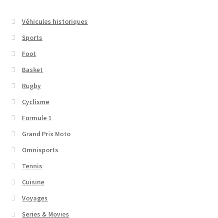
Véhicules historiques
Sports
Foot
Basket
Rugby
Cyclisme
Formule 1
Grand Prix Moto
Omnisports
Tennis
Cuisine
Voyages
Series & Movies