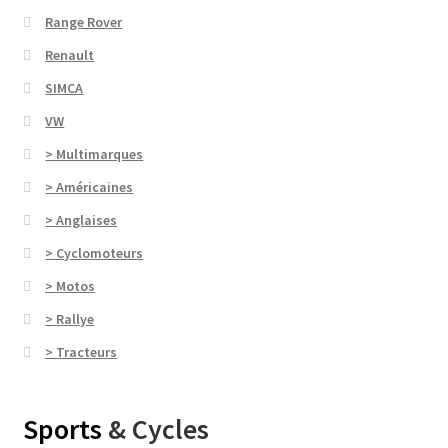
Range Rover
Renault
SIMCA
VW
> Multimarques
> Américaines
> Anglaises
> Cyclomoteurs
> Motos
> Rallye
> Tracteurs
Sports
& Cycles