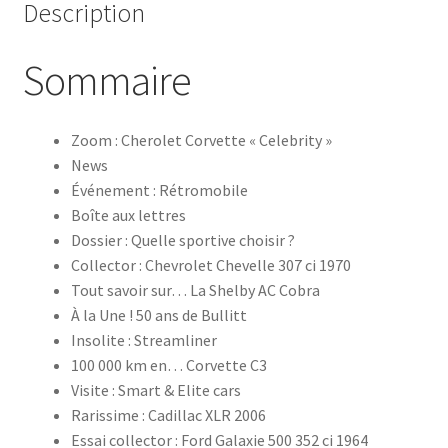
Description
Sommaire
Zoom : Cherolet Corvette « Celebrity »
News
Événement : Rétromobile
Boîte aux lettres
Dossier : Quelle sportive choisir ?
Collector : Chevrolet Chevelle 307 ci 1970
Tout savoir sur… La Shelby AC Cobra
À la Une ! 50 ans de Bullitt
Insolite : Streamliner
100 000 km en… Corvette C3
Visite : Smart & Elite cars
Rarissime : Cadillac XLR 2006
Essai collector : Ford Galaxie 500 352 ci 1964