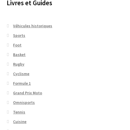
Livres et Guides
Véhicules historiques
Sports
Foot
Basket
Rugby
Cyclisme
Formule 1
Grand Prix Moto
Omnisports
Tennis
Cuisine