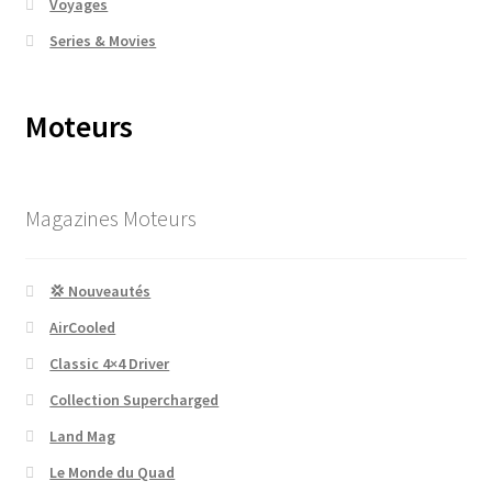
Voyages
Series & Movies
Moteurs
Magazines Moteurs
💢 Nouveautés
AirCooled
Classic 4×4 Driver
Collection Supercharged
Land Mag
Le Monde du Quad