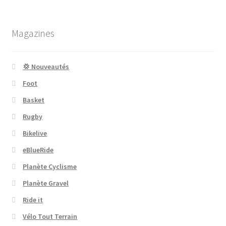
Magazines
💢 Nouveautés
Foot
Basket
Rugby
Bikelive
eBlueRide
Planète Cyclisme
Planète Gravel
Ride it
Vélo Tout Terrain