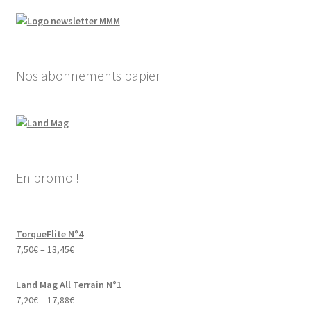
Nos abonnements papier
En promo !
TorqueFlite N°4
7,50
€
–
13,45
€
Land Mag All Terrain N°1
7,20
€
–
17,88
€