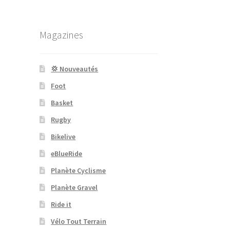
Magazines
💢 Nouveautés
Foot
Basket
Rugby
Bikelive
eBlueRide
Planète Cyclisme
Planète Gravel
Ride it
Vélo Tout Terrain