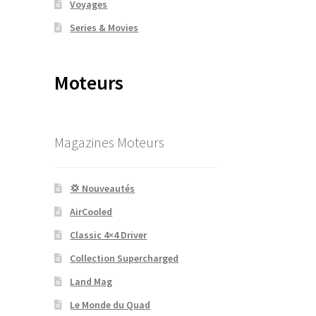
Voyages
Series & Movies
Moteurs
Magazines Moteurs
💢 Nouveautés
AirCooled
Classic 4×4 Driver
Collection Supercharged
Land Mag
Le Monde du Quad