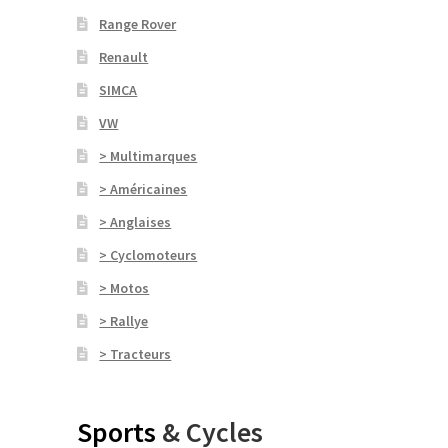
Range Rover
Renault
SIMCA
VW
> Multimarques
> Américaines
> Anglaises
> Cyclomoteurs
> Motos
> Rallye
> Tracteurs
Sports
& Cycles