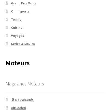
Grand Prix Moto
Omnisports
Tennis
Cuisine
Voyages
Series & Movies
Moteurs
Magazines Moteurs
💢 Nouveautés
AirCooled