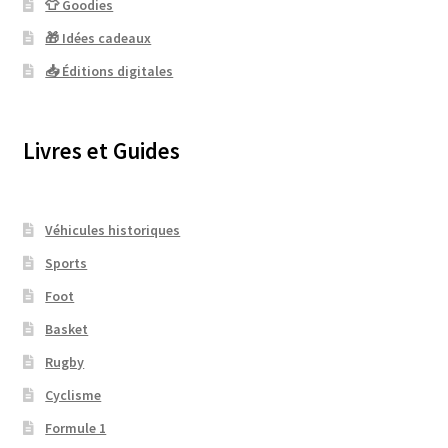
👕 Goodies
🎁 Idées cadeaux
📥 Éditions digitales
Livres et Guides
Véhicules historiques
Sports
Foot
Basket
Rugby
Cyclisme
Formule 1