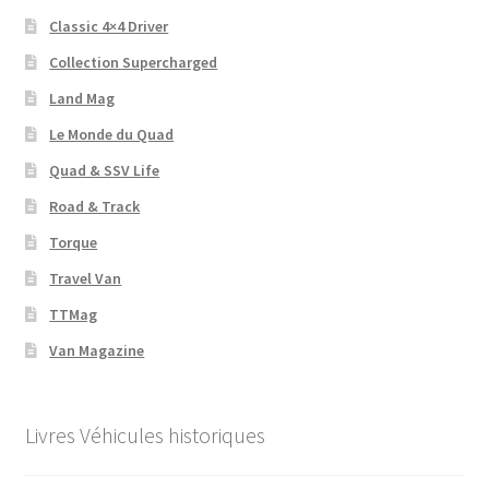
Classic 4×4 Driver
Collection Supercharged
Land Mag
Le Monde du Quad
Quad & SSV Life
Road & Track
Torque
Travel Van
TTMag
Van Magazine
Livres Véhicules historiques