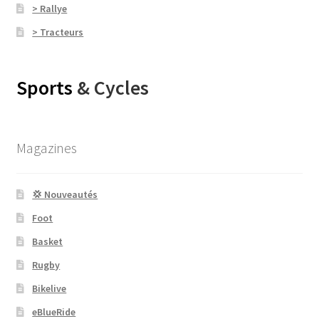
> Rallye
> Tracteurs
Sports
& Cycles
Magazines
💢 Nouveautés
Foot
Basket
Rugby
Bikelive
eBlueRide