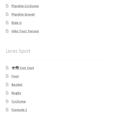
Planète Cyclisme
Planète Gravel
Ride it
Vélo Tout Terrain
Livres Sport
👁‍🗨 Voir tout
Foot
Basket
Rugby
Cyclisme
Formule 1