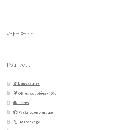
Votre Panier
Pour vous
💢 Nouveautés
🔰 Offres couplées -40%
📚 Livres
📦 Packs économiques
🏷 Destockage