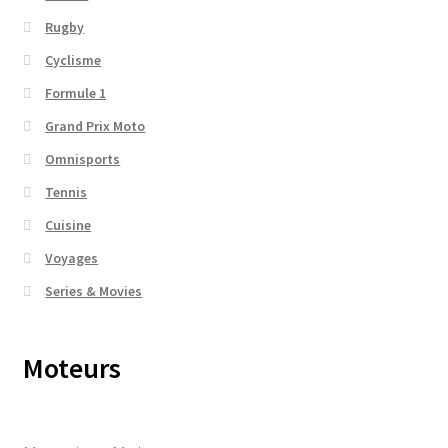
Rugby
Cyclisme
Formule 1
Grand Prix Moto
Omnisports
Tennis
Cuisine
Voyages
Series & Movies
Moteurs