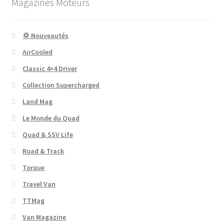
Magazines Moteurs
💢 Nouveautés
AirCooled
Classic 4×4 Driver
Collection Supercharged
Land Mag
Le Monde du Quad
Quad & SSV Life
Road & Track
Torque
Travel Van
TTMag
Van Magazine