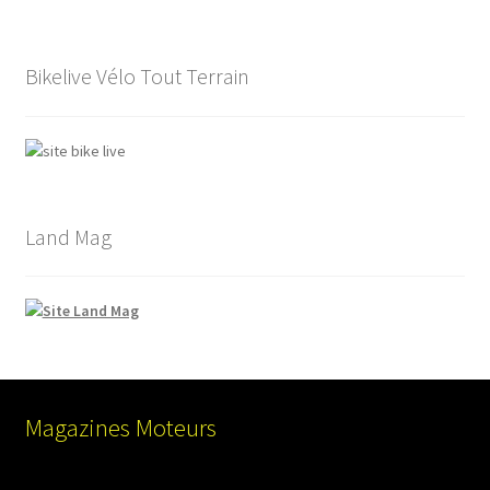
Bikelive Vélo Tout Terrain
Land Mag
Magazines Moteurs