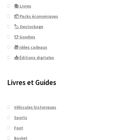
📚 Livres
📦 Packs économiques
🏷 Destockage
👕 Goodies
🎁 Idées cadeaux
📥 Éditions digitales
Livres et Guides
Véhicules historiques
Sports
Foot
Basket