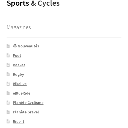
Sports
& Cycles
Magazines
💢 Nouveautés
Foot
Basket
Rugby
Bikelive
eBlueRide
Planète Cyclisme
Planète Gravel
Ride it