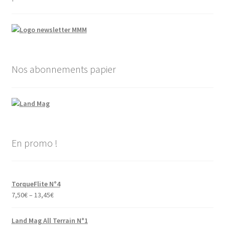
Nos abonnements papier
En promo !
TorqueFlite N°4
7,50
€
–
13,45
€
Land Mag All Terrain N°1