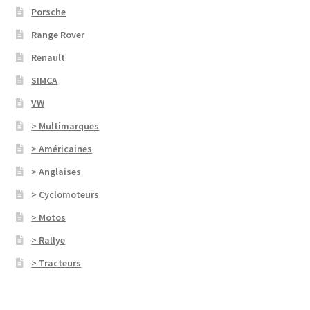
Porsche
Range Rover
Renault
SIMCA
VW
> Multimarques
> Américaines
> Anglaises
> Cyclomoteurs
> Motos
> Rallye
> Tracteurs