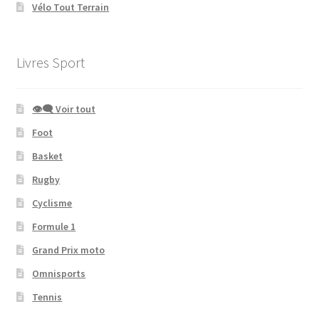
Vélo Tout Terrain
Livres Sport
👁‍🗨 Voir tout
Foot
Basket
Rugby
Cyclisme
Formule 1
Grand Prix moto
Omnisports
Tennis