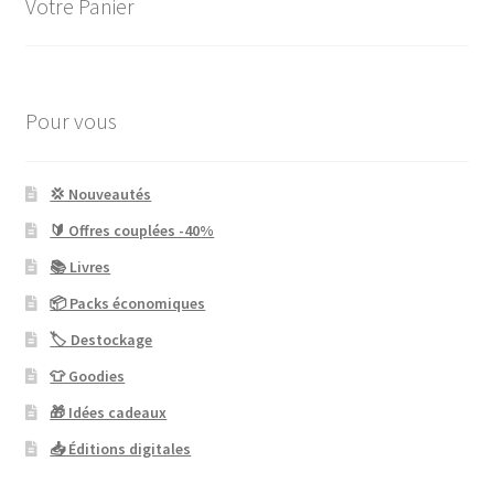
Votre Panier
Pour vous
💢 Nouveautés
🔰 Offres couplées -40%
📚 Livres
📦 Packs économiques
🏷 Destockage
👕 Goodies
🎁 Idées cadeaux
📥 Éditions digitales