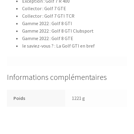
Exception : Golf 7 R 400
Collector : Golf 7 GTE
Collector : Golf 7 GTI TCR
Gamme 2022 : Golf 8 GTI
Gamme 2022 : Golf 8 GTI Clubsport
Gamme 2022 : Golf 8 GTE
le saviez-vous ? : La Golf GTI en bref
Informations complémentaires
Poids
1221 g