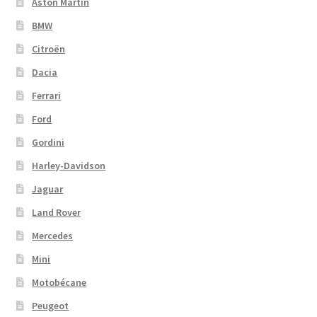
Aston Martin
BMW
Citroën
Dacia
Ferrari
Ford
Gordini
Harley-Davidson
Jaguar
Land Rover
Mercedes
Mini
Motobécane
Peugeot