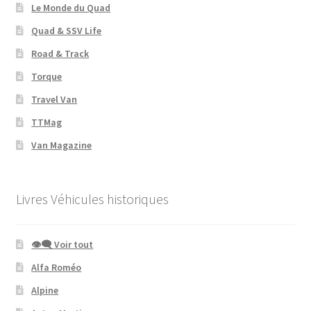
Le Monde du Quad
Quad & SSV Life
Road & Track
Torque
Travel Van
TTMag
Van Magazine
Livres Véhicules historiques
👁‍🗨 Voir tout
Alfa Roméo
Alpine