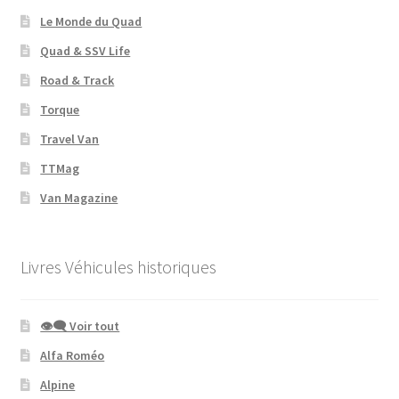
Le Monde du Quad
Quad & SSV Life
Road & Track
Torque
Travel Van
TTMag
Van Magazine
Livres Véhicules historiques
👁‍🗨 Voir tout
Alfa Roméo
Alpine