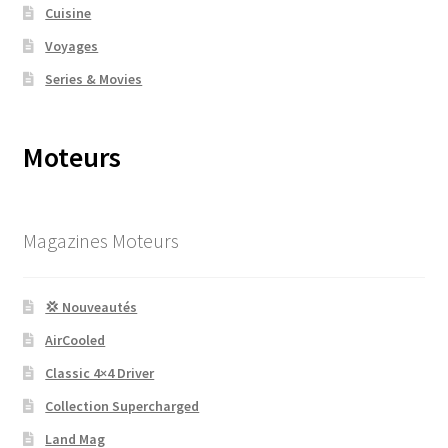
Cuisine
Voyages
Series & Movies
Moteurs
Magazines Moteurs
💢 Nouveautés
AirCooled
Classic 4×4 Driver
Collection Supercharged
Land Mag