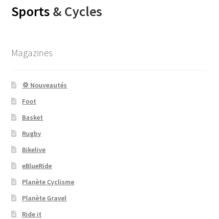
Sports
& Cycles
Magazines
💢 Nouveautés
Foot
Basket
Rugby
Bikelive
eBlueRide
Planète Cyclisme
Planète Gravel
Ride it