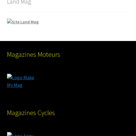
Land Mag
Magazines Moteurs
Magazines Cycles