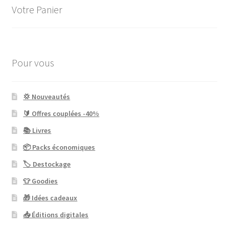
Votre Panier
Pour vous
💢 Nouveautés
🔰 Offres couplées -40%
📚 Livres
📦 Packs économiques
🏷 Destockage
👕 Goodies
🎁 Idées cadeaux
📥 Éditions digitales