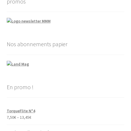
promos
Nos abonnements papier
En promo !
TorqueFlite N°4
7,50
€
–
13,45
€