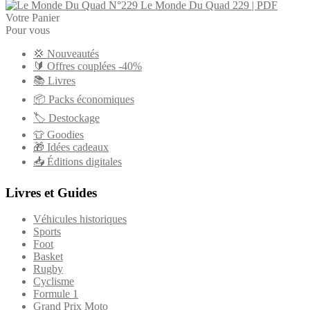
Le Monde Du Quad 229 | PDF
Votre Panier
Pour vous
💢 Nouveautés
🔰 Offres couplées -40%
📚 Livres
📦 Packs économiques
🏷 Destockage
👕 Goodies
🎁 Idées cadeaux
📥 Éditions digitales
Livres et Guides
Véhicules historiques
Sports
Foot
Basket
Rugby
Cyclisme
Formule 1
Grand Prix Moto