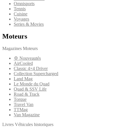
Omnisports
Tennis
Cuisine
Voyages
Series & Movies
Moteurs
Magazines Moteurs
💢 Nouveautés
AirCooled
Classic 4×4 Driver
Collection Supercharged
Land Mag
Le Monde du Quad
Quad & SSV Life
Road & Track
Torque
Travel Van
TTMag
Van Magazine
Livres Véhicules historiques