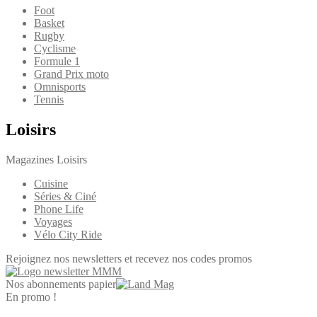
Foot
Basket
Rugby
Cyclisme
Formule 1
Grand Prix moto
Omnisports
Tennis
Loisirs
Magazines Loisirs
Cuisine
Séries & Ciné
Phone Life
Voyages
Vélo City Ride
Rejoignez nos newsletters et recevez nos codes promos
Nos abonnements papier
En promo !