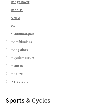
Range Rover
Renault
SIMCA
VW
> Multimarques
> Américaines
> Anglaises
> Cyclomoteurs
> Motos
> Rallye
> Tracteurs
Sports
& Cycles