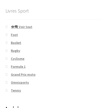
Livres Sport
👁‍🗨 Voir tout
Foot
Basket
Rugby
Cyclisme
Formule 1
Grand Prix moto
Omnisports
Tennis