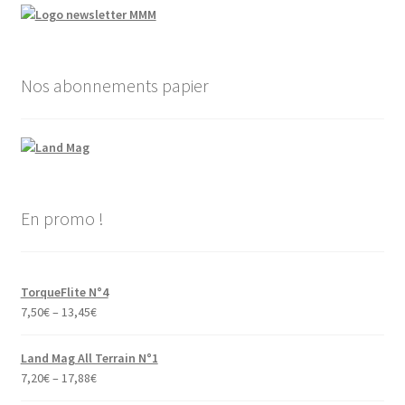
Nos abonnements papier
En promo !
TorqueFlite N°4
7,50
€
–
13,45
€
Land Mag All Terrain N°1
7,20
€
–
17,88
€