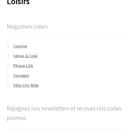
Loisirs
Magazines Loisirs
Cuisine
Séries & Ciné
Phone Life
Voyages
Vélo City Ride
Rejoignez nos newsletters et recevez nos codes
promos