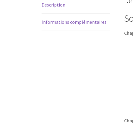
De
Description
S
Informations complémentaires
Chap
Chap