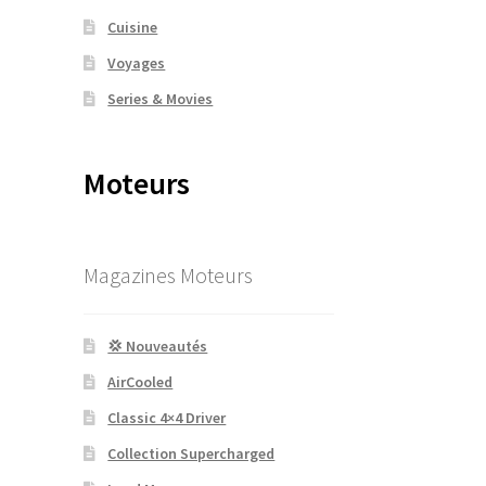
Cuisine
Voyages
Series & Movies
Moteurs
Magazines Moteurs
💢 Nouveautés
AirCooled
Classic 4×4 Driver
Collection Supercharged