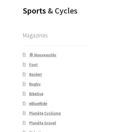
Sports
& Cycles
Magazines
💢 Nouveautés
Foot
Basket
Rugby
Bikelive
eBlueRide
Planète Cyclisme
Planète Gravel