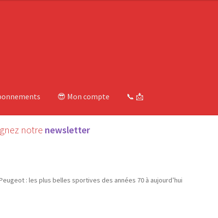
bonnements
😎 Mon compte
📞 📩
ignez notre
newsletter
Peugeot : les plus belles sportives des années 70 à aujourd’hui