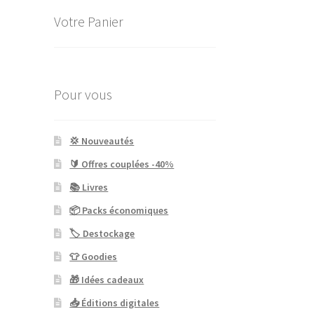
Votre Panier
Pour vous
💢 Nouveautés
🔰 Offres couplées -40%
📚 Livres
📦 Packs économiques
🏷 Destockage
👕 Goodies
🎁 Idées cadeaux
📥 Éditions digitales