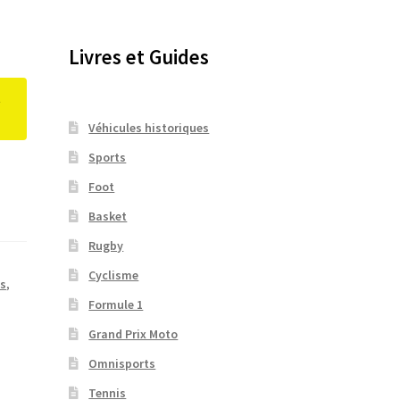
Livres et Guides
t
Véhicules historiques
Sports
Foot
Basket
Rugby
Cyclisme
es
,
Formule 1
Grand Prix Moto
Omnisports
Tennis