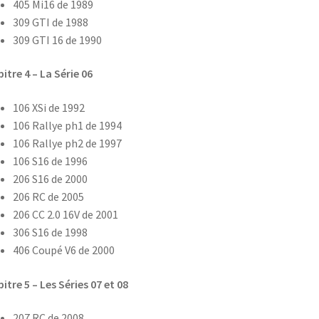
405 Mi16 de 1989
309 GTI de 1988
309 GTI 16 de 1990
itre 4 – La Série 06
106 XSi de 1992
106 Rallye ph1 de 1994
106 Rallye ph2 de 1997
106 S16 de 1996
206 S16 de 2000
206 RC de 2005
206 CC 2.0 16V de 2001
306 S16 de 1998
406 Coupé V6 de 2000
itre 5 – Les Séries 07 et 08
207 RC de 2008