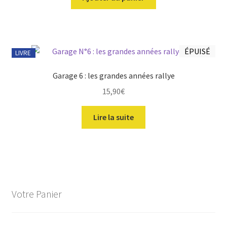
ÉPUISÉ
LIVRE
Garage 6 : les grandes années rallye
15,90
€
Lire la suite
Votre Panier