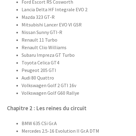
Ford Escort RS Cosworth
Lancia Delta HF Integrale EVO 2
Mazda 323 GT-R
Mitsubishi Lancer EVO VI GSR
Nissan Sunny GTI-R
Renault 11 Turbo
Renault Clio Williams
Subaru Impreza GT Turbo
Toyota Celica GT4
Peugeot 205 GTI
Audi 80 Quattro
Volkswagen Golf 2 GTI 16v
Volkswagen Golf G60 Rallye
Chapitre 2 : Les reines du circuit
BMW 635 CSi Gr.A
Mercedes 2.5-16 Evolution II Gr.A DTM