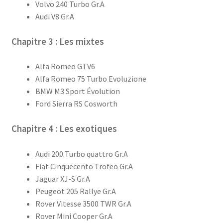
Volvo 240 Turbo Gr.A
Audi V8 Gr.A
Chapitre 3 : Les mixtes
Alfa Romeo GTV6
Alfa Romeo 75 Turbo Evoluzione
BMW M3 Sport Évolution
Ford Sierra RS Cosworth
Chapitre 4 : Les exotiques
Audi 200 Turbo quattro Gr.A
Fiat Cinquecento Trofeo Gr.A
Jaguar XJ-S Gr.A
Peugeot 205 Rallye Gr.A
Rover Vitesse 3500 TWR Gr.A
Rover Mini Cooper Gr.A