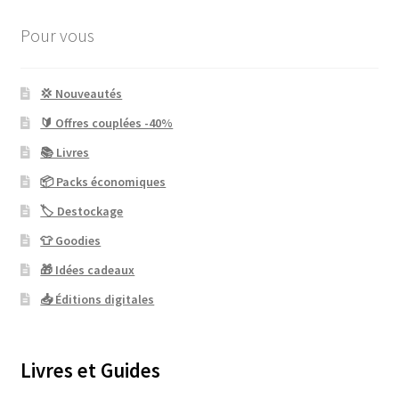
Pour vous
💢 Nouveautés
🔰 Offres couplées -40%
📚 Livres
📦 Packs économiques
🏷 Destockage
👕 Goodies
🎁 Idées cadeaux
📥 Éditions digitales
Livres et Guides