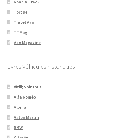
Road & Track
Torque
Travel Van
TTMag
Van Magazine
Livres Véhicules historiques
👁‍🗨 Voir tout
Alfa Roméo
Alpine
Aston Martin
BMW
Citroën