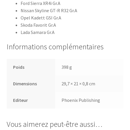
Ford Sierra XR4i Gr.A
Nissan Skyline GT-R R32 Gr.A
Opel Kadett GSI Gr.A
Skoda Favorit Gr.A
Lada Samara Gr.A
Informations complémentaires
Poids
398 g
Dimensions
29,7 × 21 × 0,8 cm
Editeur
Phoenix Publishing
Vous aimerez peut-être aussi…