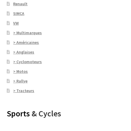
Renault
SIMCA
VW
> Multimarques
> Américaines
> Anglaises
> Cyclomoteurs
> Motos
> Rallye
> Tracteurs
Sports
& Cycles