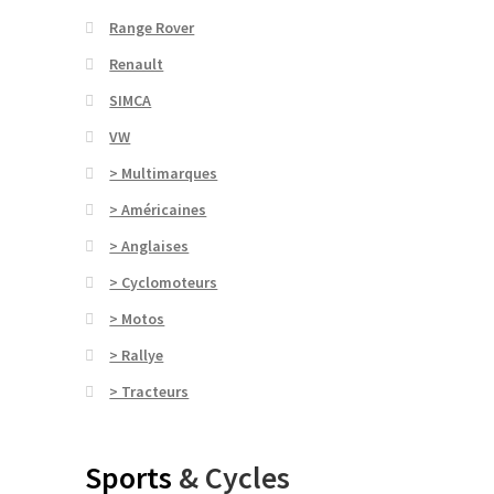
Range Rover
Renault
SIMCA
VW
> Multimarques
> Américaines
> Anglaises
> Cyclomoteurs
> Motos
> Rallye
> Tracteurs
Sports
& Cycles