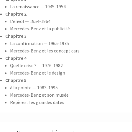
La renaissance — 1945-1954
Chapitre 2
L’envol — 1954-1964
Mercedes-Benz et la publicité
Chapitre 3
La confirmation — 1965-1975
Mercedes-Benz et les concept cars
Chapitre 4
Quelle crise ? — 1976-1982
Mercedes-Benz et le design
Chapitre 5
à la pointe — 1983-1995
Mercedes-Benz et son musée
Repères : les grandes dates