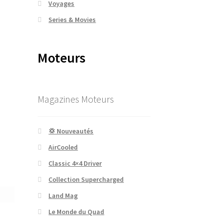
Voyages
Series & Movies
Moteurs
Magazines Moteurs
💢 Nouveautés
AirCooled
Classic 4×4 Driver
Collection Supercharged
Land Mag
Le Monde du Quad