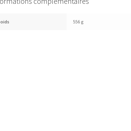
formations complémentaires
Poids
556 g