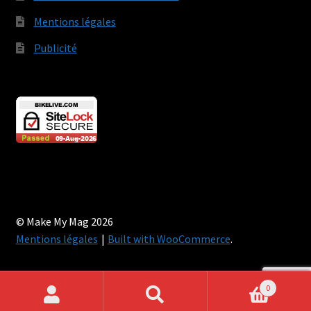
Mentions légales
Publicité
© Make My Mag 2026
Mentions légales
Built with WooCommerce
.
0
Recherche
Recherche