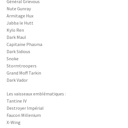
Général Grievous
Nute Gunray
Armitage Hux
Jabba le Hutt
Kylo Ren
Dark Maul
Capitaine Phasma
Dark Sidious
Snoke
Stormtroopers
Grand Moff Tarkin
Dark Vador
Les vaisseaux emblématiques :
Tantine IV
Destroyer Impérial
Faucon Millenium
X-Wing