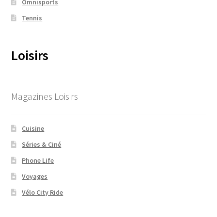
Omnisports
Tennis
Loisirs
Magazines Loisirs
Cuisine
Séries & Ciné
Phone Life
Voyages
Vélo City Ride