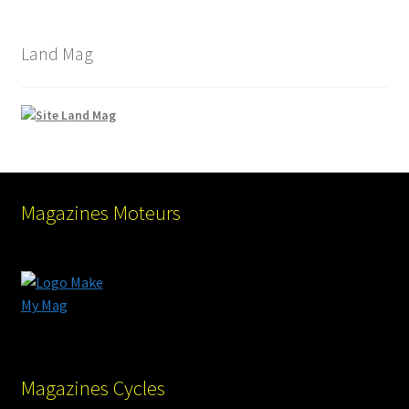
Land Mag
Magazines Moteurs
Magazines Cycles