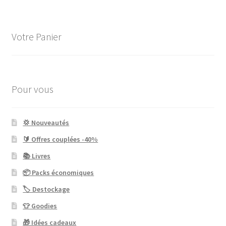
Votre Panier
Pour vous
💢 Nouveautés
🔰 Offres couplées -40%
📚 Livres
📦 Packs économiques
🏷 Destockage
👕 Goodies
🎁 Idées cadeaux