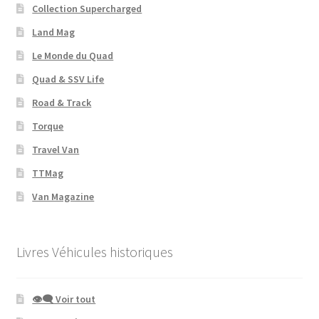
Collection Supercharged
Land Mag
Le Monde du Quad
Quad & SSV Life
Road & Track
Torque
Travel Van
TTMag
Van Magazine
Livres Véhicules historiques
👁‍🗨 Voir tout