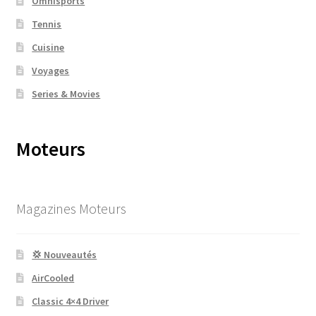
Omnisports
Tennis
Cuisine
Voyages
Series & Movies
Moteurs
Magazines Moteurs
💢 Nouveautés
AirCooled
Classic 4×4 Driver