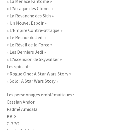
« La Menace Fantôme »
« L’Attaque des Clones »
« La Revanche des Sith »
« Un Nouvel Espoir »
« L’Empire Contre-attaque »
« Le Retour du Jedi »
« Le Réveil de la Force »
« Les Derniers Jedi »
« L’Ascension de Skywalker »
Les spin-off :
« Rogue One : A Star Wars Story »
« Solo : A Star Wars Story »
Les personnages emblématiques :
Cassian Andor
Padmé Amidala
BB-8
C-3PO