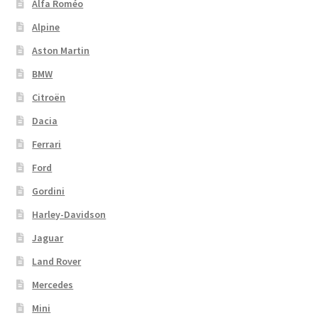
Alfa Roméo
Alpine
Aston Martin
BMW
Citroën
Dacia
Ferrari
Ford
Gordini
Harley-Davidson
Jaguar
Land Rover
Mercedes
Mini