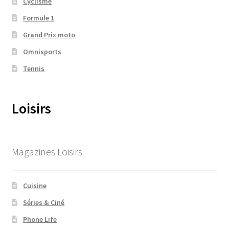
Cyclisme
Formule 1
Grand Prix moto
Omnisports
Tennis
Loisirs
Magazines Loisirs
Cuisine
Séries & Ciné
Phone Life