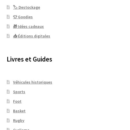
🏷 Destockage
👕 Goodies
🎁 Idées cadeaux
📥 Éditions digitales
Livres et Guides
Véhicules historiques
Sports
Foot
Basket
Rugby
Cyclisme