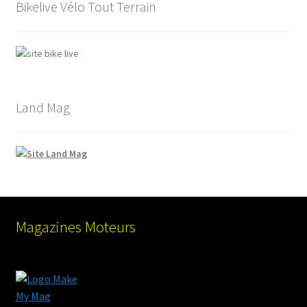
Bikelive Vélo Tout Terrain
Land Mag
Magazines Moteurs