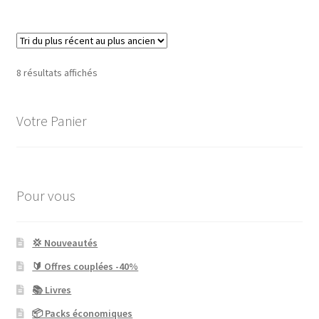
Trié
8 résultats affichés
du
plus
Votre Panier
récent
au
plus
ancien
Pour vous
💢 Nouveautés
🔰 Offres couplées -40%
📚 Livres
📦 Packs économiques