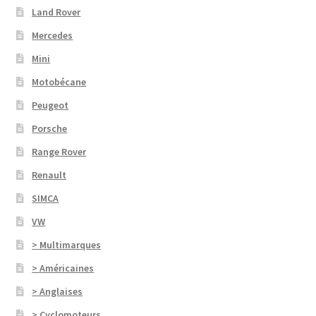
Land Rover
Mercedes
Mini
Motobécane
Peugeot
Porsche
Range Rover
Renault
SIMCA
VW
> Multimarques
> Américaines
> Anglaises
> Cyclomoteurs