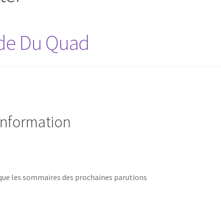
de Du Quad
’information
 que les sommaires des prochaines parutions