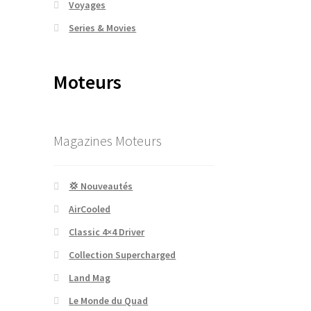
Voyages
Series & Movies
Moteurs
Magazines Moteurs
💢 Nouveautés
AirCooled
Classic 4×4 Driver
Collection Supercharged
Land Mag
Le Monde du Quad