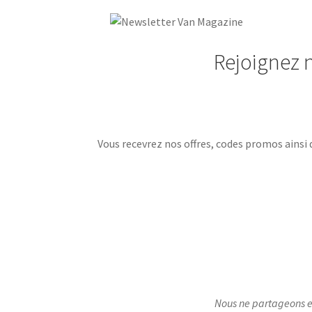
Rejoignez n
Vous recevrez nos offres, codes promos ainsi
Nous ne partageons e