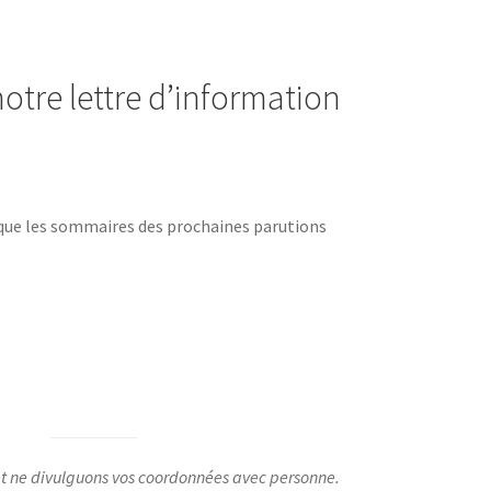
otre lettre d’information
 que les sommaires des prochaines parutions
t ne divulguons vos coordonnées avec personne.