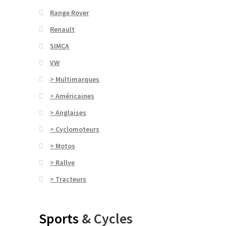
Range Rover
Renault
SIMCA
VW
> Multimarques
> Américaines
> Anglaises
> Cyclomoteurs
> Motos
> Rallye
> Tracteurs
Sports
& Cycles