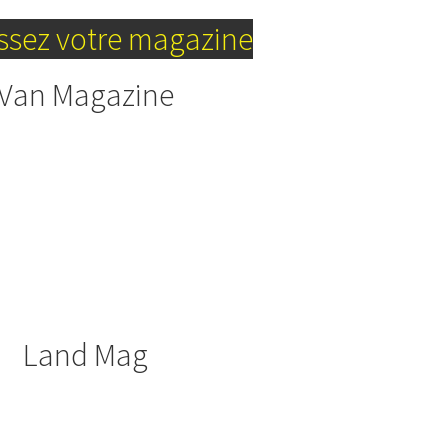
ssez votre magazine
Van Magazine
Land Mag