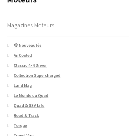
Magazines Moteurs
💢 Nouveautés
AirCooled
Classic 4×4 Driver
Collection Supercharged
Land Mag
Le Monde du Quad
Quad & SSV Life
Road & Track
Torque
Travel Van