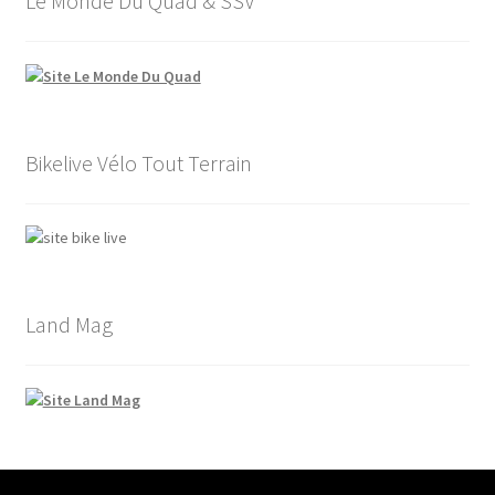
Le Monde Du Quad & SSV
Bikelive Vélo Tout Terrain
Land Mag