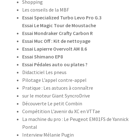
Shopping
Les conseils de la MBF
Essai Specialized Turbo Levo Pro G.3
Essai Le Magic Tour de Moustache
Essai Mondraker Crafty Carbon R
Essai Muc Off : Kit de nettoyage
Essai Lapierre Overvolt AM 8.6
Essai Shimano EP8
Essai Pédales auto ou plates ?
Didacticiel Les pneus
Pilotage L’appel contre-appel
Pratique : Les astuces à connaître
sur le moteur Giant SyncroDrive
Découverte Le petit Combin
Compétition L’avenir du XC en VTTae
La machine du pro : Le Peugeot EM01FS de Yannick
Pontal
Interview Mélanie Pugin