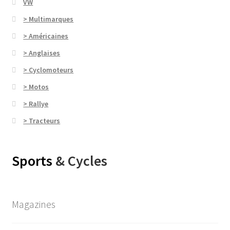
VW
> Multimarques
> Américaines
> Anglaises
> Cyclomoteurs
> Motos
> Rallye
> Tracteurs
Sports
& Cycles
Magazines