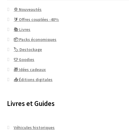
💢 Nouveautés
🔰 Offres couplées -40%
📚 Livres
📦 Packs économiques
🏷 Destockage
👕 Goodies
🎁 Idées cadeaux
📥 Éditions digitales
Livres et Guides
Véhicules historiques