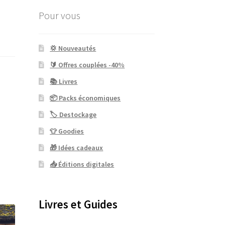
Pour vous
💢 Nouveautés
🔰 Offres couplées -40%
📚 Livres
📦 Packs économiques
🏷 Destockage
👕 Goodies
🎁 Idées cadeaux
📥 Éditions digitales
Livres et Guides