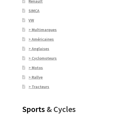
Renault
SIMCA
VW
> Multimarques
> Américaines
> Anglaises
> Cyclomoteurs
> Motos
> Rallye
> Tracteurs
Sports
& Cycles