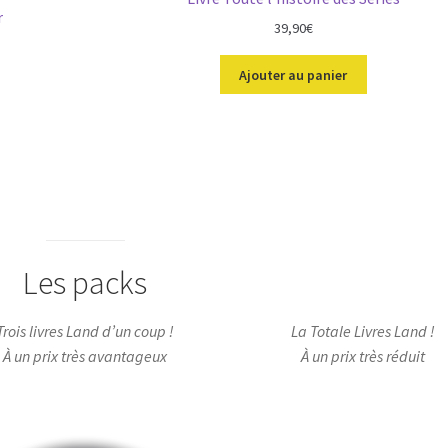
r
39,90
€
Ajouter au panier
Les packs
Trois livres Land d’un coup !
La Totale Livres Land !
À un prix très avantageux
À un prix très réduit