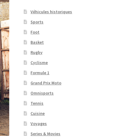
Véhicules historiques
Sports
Foot
Basket
Rugby
Cyclisme
Formule 1
Grand Prix Moto
Omnisports
Tennis
Cuisine
Voyages
Series & Movies