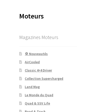
Moteurs
Magazines Moteurs
💢 Nouveautés
AirCooled
Classic 4×4 Driver
Collection Supercharged
Land Mag
Le Monde du Quad
Quad & SSV Life
Road & Track