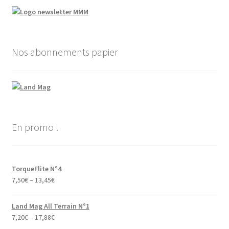
Nos abonnements papier
En promo !
TorqueFlite N°4
7,50
€
–
13,45
€
Land Mag All Terrain N°1
7,20
€
–
17,88
€