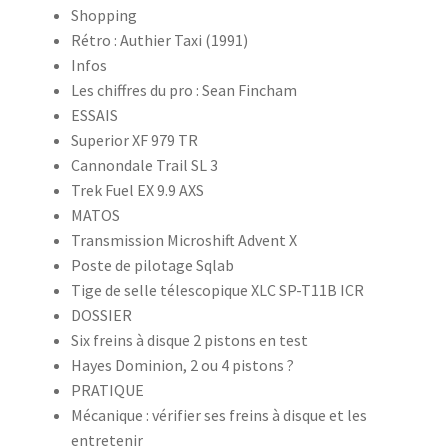
Shopping
Rétro : Authier Taxi (1991)
Infos
Les chiffres du pro : Sean Fincham
ESSAIS
Superior XF 979 TR
Cannondale Trail SL 3
Trek Fuel EX 9.9 AXS
MATOS
Transmission Microshift Advent X
Poste de pilotage Sqlab
Tige de selle télescopique XLC SP-T11B ICR
DOSSIER
Six freins à disque 2 pistons en test
Hayes Dominion, 2 ou 4 pistons ?
PRATIQUE
Mécanique : vérifier ses freins à disque et les
entretenir