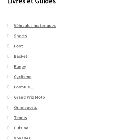
Livres et Guides
Véhicules historiques
Sports
Foot
Basket
Rugby
Cyclisme
Formule 1
Grand Prix Moto
Omnisports
Tennis
Cuisine
Voyages