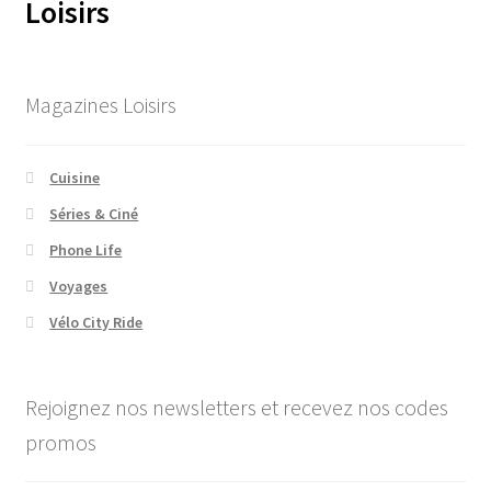
Loisirs
Magazines Loisirs
Cuisine
Séries & Ciné
Phone Life
Voyages
Vélo City Ride
Rejoignez nos newsletters et recevez nos codes
promos