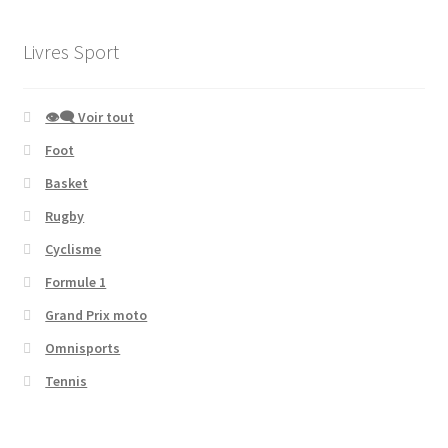
Livres Sport
👁‍🗨 Voir tout
Foot
Basket
Rugby
Cyclisme
Formule 1
Grand Prix moto
Omnisports
Tennis