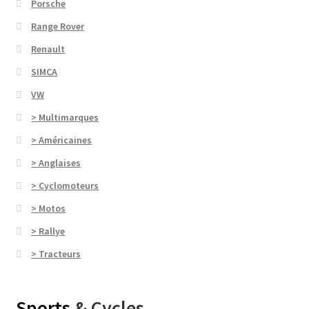
Porsche
Range Rover
Renault
SIMCA
VW
> Multimarques
> Américaines
> Anglaises
> Cyclomoteurs
> Motos
> Rallye
> Tracteurs
Sports
& Cycles