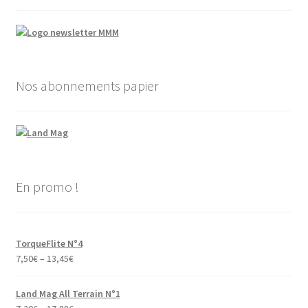
Nos abonnements papier
En promo !
TorqueFlite N°4
7,50
€
–
13,45
€
Land Mag All Terrain N°1