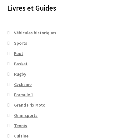
Livres et Guides
Véhicules historiques
Sports
Foot
Basket
Rugby
Cyclisme
Formule 1
Grand Prix Moto
Omnisports
Tennis
Cuisine