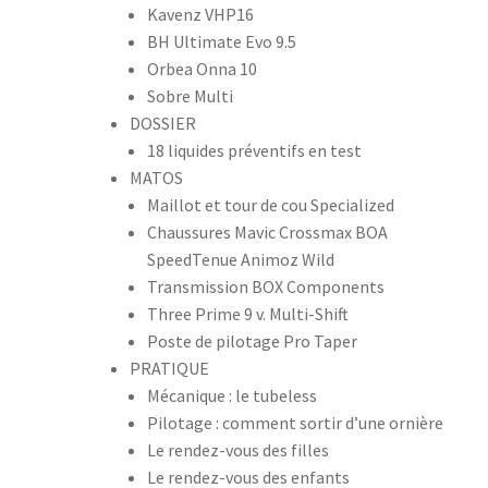
Kavenz VHP16
BH Ultimate Evo 9.5
Orbea Onna 10
Sobre Multi
DOSSIER
18 liquides préventifs en test
MATOS
Maillot et tour de cou Specialized
Chaussures Mavic Crossmax BOA
SpeedTenue Animoz Wild
Transmission BOX Components
Three Prime 9 v. Multi-Shift
Poste de pilotage Pro Taper
PRATIQUE
Mécanique : le tubeless
Pilotage : comment sortir d’une ornière
Le rendez-vous des filles
Le rendez-vous des enfants