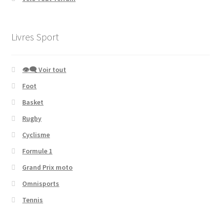
Livres Sport
👁‍🗨 Voir tout
Foot
Basket
Rugby
Cyclisme
Formule 1
Grand Prix moto
Omnisports
Tennis