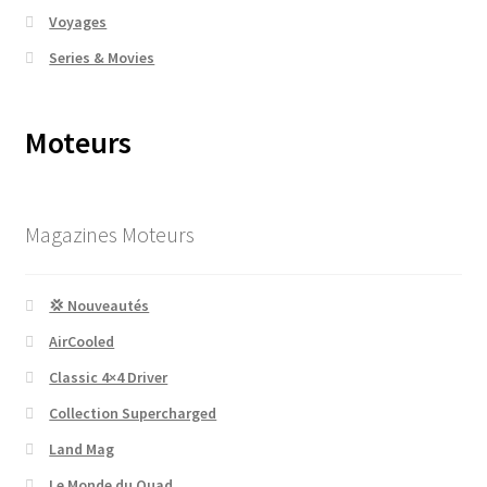
Voyages
Series & Movies
Moteurs
Magazines Moteurs
💢 Nouveautés
AirCooled
Classic 4×4 Driver
Collection Supercharged
Land Mag
Le Monde du Quad