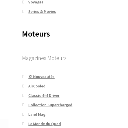
Voyages
Series & Movies
Moteurs
Magazines Moteurs
💢 Nouveautés
AirCooled
Classic 4×4 Driver
Collection Supercharged
Land Mag
Le Monde du Quad