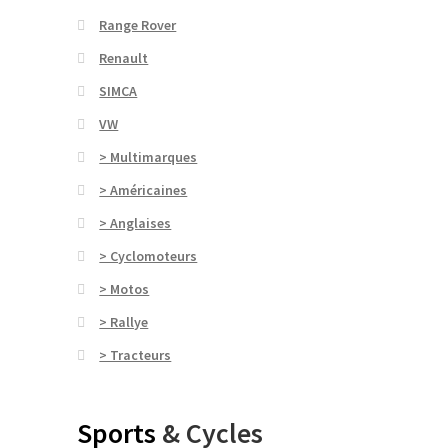
Range Rover
Renault
SIMCA
VW
> Multimarques
> Américaines
> Anglaises
> Cyclomoteurs
> Motos
> Rallye
> Tracteurs
Sports
& Cycles