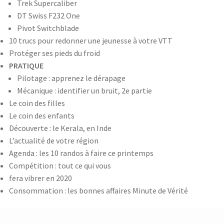
Trek Supercaliber
DT Swiss F232 One
Pivot Switchblade
10 trucs pour redonner une jeunesse à votre VTT
Protéger ses pieds du froid
PRATIQUE
Pilotage : apprenez le dérapage
Mécanique : identifier un bruit, 2e partie
Le coin des filles
Le coin des enfants
Découverte : le Kerala, en Inde
L’actualité de votre région
Agenda : les 10 randos à faire ce printemps
Compétition : tout ce qui vous
fera vibrer en 2020
Consommation : les bonnes affaires Minute de Vérité