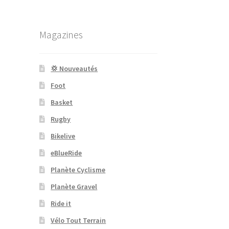
Magazines
💢 Nouveautés
Foot
Basket
Rugby
Bikelive
eBlueRide
Planète Cyclisme
Planète Gravel
Ride it
Vélo Tout Terrain