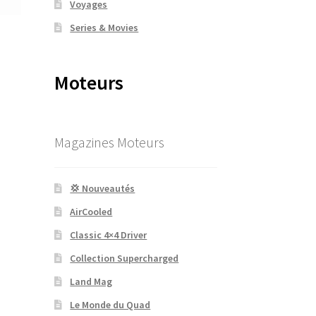
Voyages
Series & Movies
Moteurs
Magazines Moteurs
💢 Nouveautés
AirCooled
Classic 4×4 Driver
Collection Supercharged
Land Mag
Le Monde du Quad