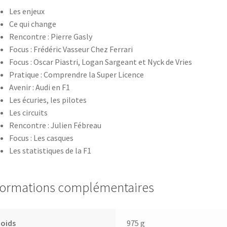
Les enjeux
Ce qui change
Rencontre : Pierre Gasly
Focus : ​Frédéric Vasseur Chez Ferrari
​Focus : Oscar Piastri, Logan Sargeant et Nyck de Vries
Pratique : Comprendre la Super Licence
Avenir : Audi en F1
Les écuries, les pilotes
Les circuits
Rencontre : Julien Fébreau
Focus : ​​Les casques
Les statistiques de la F1
formations complémentaires
Poids
975 g