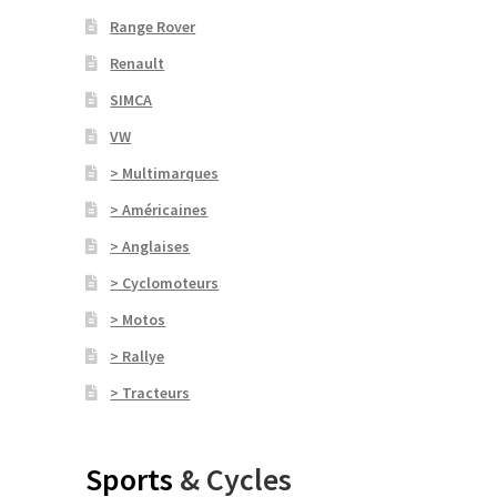
Range Rover
Renault
SIMCA
VW
> Multimarques
> Américaines
> Anglaises
> Cyclomoteurs
> Motos
> Rallye
> Tracteurs
Sports
& Cycles