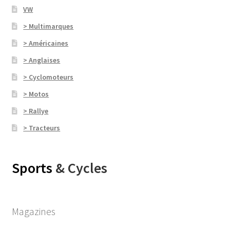
VW
> Multimarques
> Américaines
> Anglaises
> Cyclomoteurs
> Motos
> Rallye
> Tracteurs
Sports
& Cycles
Magazines