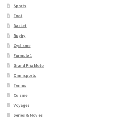
Sports
Foot
Basket
Rugby
Cyclisme
Formule 1
Grand Prix Moto
Omnisports
Tennis
Cuisine
Voyages
Series & Movies