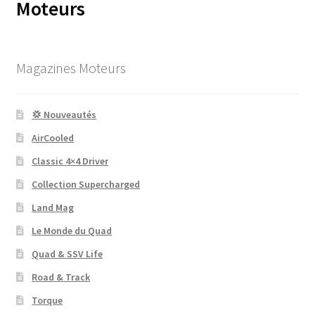
Moteurs
Magazines Moteurs
💢 Nouveautés
AirCooled
Classic 4×4 Driver
Collection Supercharged
Land Mag
Le Monde du Quad
Quad & SSV Life
Road & Track
Torque