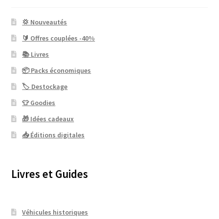
💢 Nouveautés
🔰 Offres couplées -40%
📚 Livres
📦 Packs économiques
🏷 Destockage
👕 Goodies
🎁 Idées cadeaux
📥 Éditions digitales
Livres et Guides
Véhicules historiques