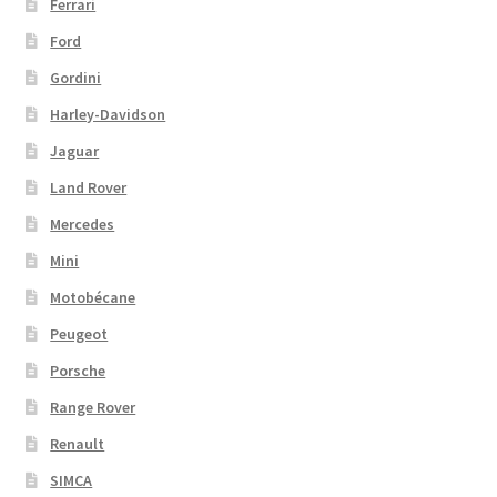
Ferrari
Ford
Gordini
Harley-Davidson
Jaguar
Land Rover
Mercedes
Mini
Motobécane
Peugeot
Porsche
Range Rover
Renault
SIMCA