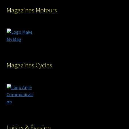
Magazines Moteurs
Magazines Cycles
Loisirs & Évasion