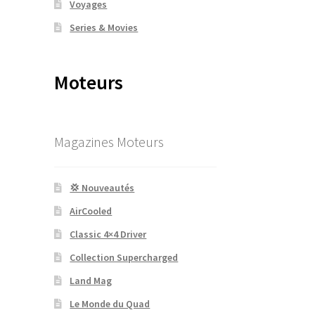
Voyages
Series & Movies
Moteurs
Magazines Moteurs
💢 Nouveautés
AirCooled
Classic 4×4 Driver
Collection Supercharged
Land Mag
Le Monde du Quad