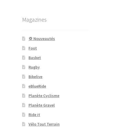
Magazines
💢 Nouveautés
Foot
Basket
Rugby
Bikelive
eBlueRide
Planète Cyclisme
Planète Gravel
Ride it
Vélo Tout Terrain