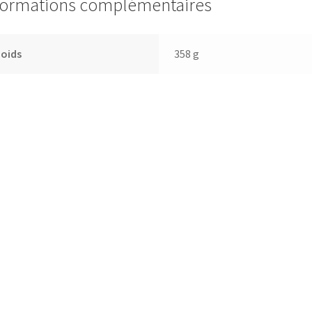
formations complémentaires
Poids
358 g