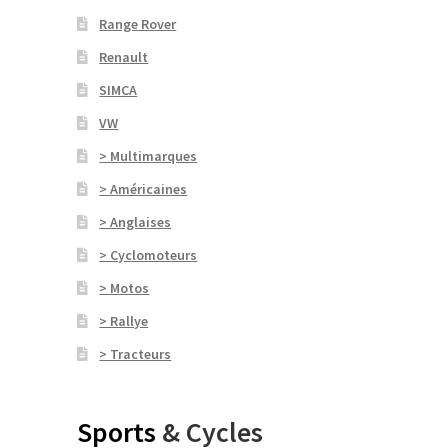
Range Rover
Renault
SIMCA
VW
> Multimarques
> Américaines
> Anglaises
> Cyclomoteurs
> Motos
> Rallye
> Tracteurs
Sports
& Cycles