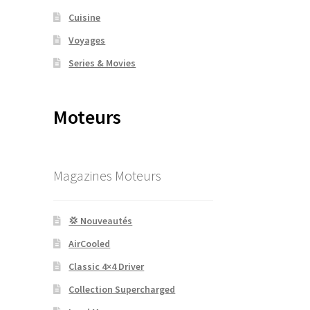
Cuisine
Voyages
Series & Movies
Moteurs
Magazines Moteurs
💢 Nouveautés
AirCooled
Classic 4×4 Driver
Collection Supercharged