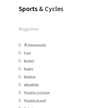
Sports
& Cycles
Magazines
💢 Nouveautés
Foot
Basket
Rugby
Bikelive
eBlueRide
Planète Cyclisme
Planète Gravel