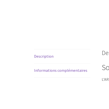
De
Description
S
Informations complémentaires
L’A