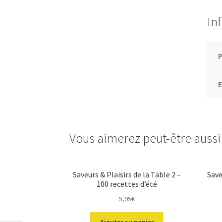
In
E
Vous aimerez peut-être auss
Saveurs & Plaisirs de la Table 2 –
Save
100 recettes d’été
5,95
€
Ajouter au panier