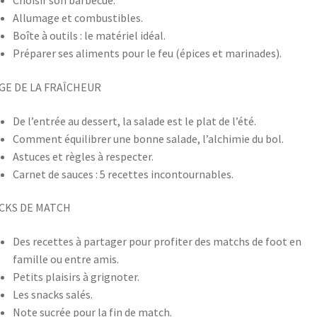
Choisir son barbecue.
Allumage et combustibles.
Boîte à outils : le matériel idéal.
Préparer ses aliments pour le feu (épices et marinades).
GE DE LA FRAÎCHEUR
De l’entrée au dessert, la salade est le plat de l’été.
Comment équilibrer une bonne salade, l’alchimie du bol.
Astuces et règles à respecter.
Carnet de sauces : 5 recettes incontournables.
CKS DE MATCH
Des recettes à partager pour profiter des matchs de foot en
famille ou entre amis.
Petits plaisirs à grignoter.
Les snacks salés.
Note sucrée pour la fin de match.