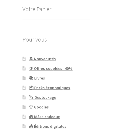
Votre Panier
Pour vous
💢 Nouveautés
🔰 Offres couplées -40%
📚 Livres
📦 Packs économiques
🏷 Destockage
👕 Goodies
🎁 Idées cadeaux
📥 Éditions digitales