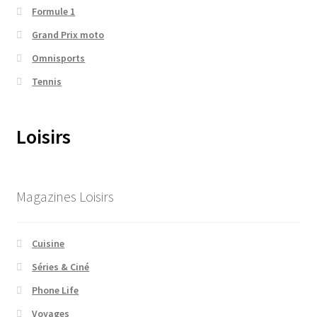
Formule 1
Grand Prix moto
Omnisports
Tennis
Loisirs
Magazines Loisirs
Cuisine
Séries & Ciné
Phone Life
Voyages