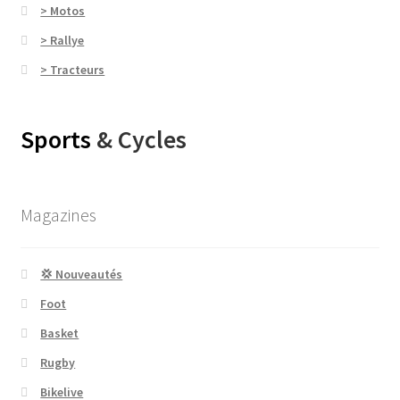
> Motos
> Rallye
> Tracteurs
Sports
& Cycles
Magazines
💢 Nouveautés
Foot
Basket
Rugby
Bikelive