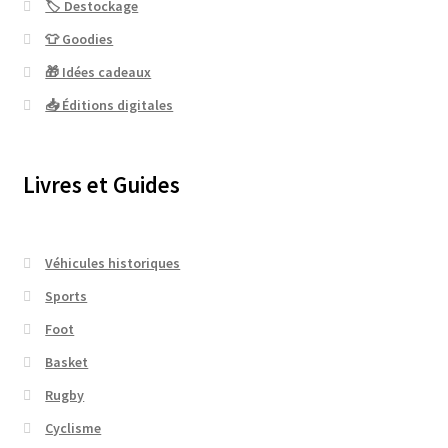
🏷 Destockage
👕 Goodies
🎁 Idées cadeaux
📥 Éditions digitales
Livres et Guides
Véhicules historiques
Sports
Foot
Basket
Rugby
Cyclisme