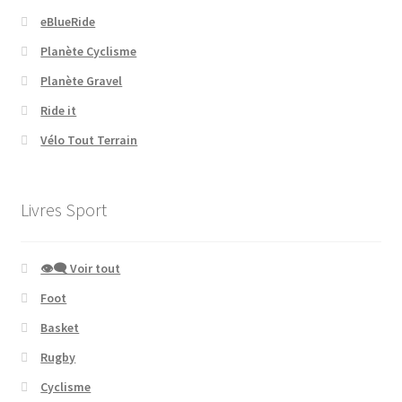
eBlueRide
Planète Cyclisme
Planète Gravel
Ride it
Vélo Tout Terrain
Livres Sport
👁‍🗨 Voir tout
Foot
Basket
Rugby
Cyclisme