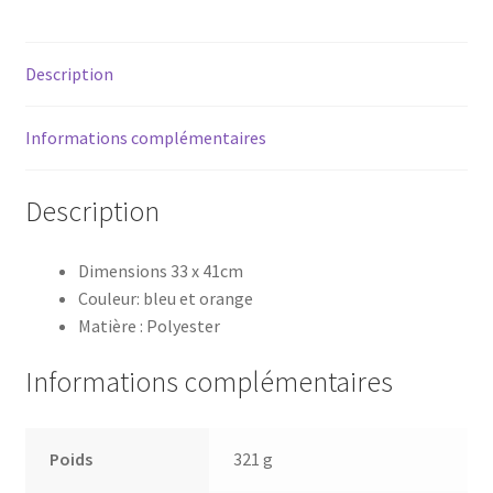
Collection
Team
Description
Pulls
Informations complémentaires
Description
Dimensions 33 x 41cm
Couleur: bleu et orange
Matière : Polyester
Informations complémentaires
Poids
321 g