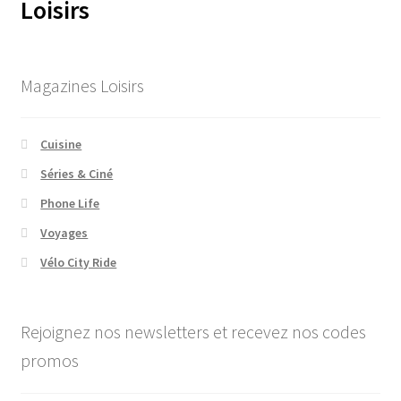
Loisirs
Magazines Loisirs
Cuisine
Séries & Ciné
Phone Life
Voyages
Vélo City Ride
Rejoignez nos newsletters et recevez nos codes
promos