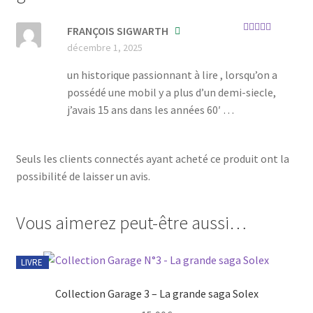
FRANÇOIS SIGWARTH
Note
5
sur 5
décembre 1, 2025
un historique passionnant à lire , lorsqu’on a
possédé une mobil y a plus d’un demi-siecle,
j’avais 15 ans dans les années 60′ …
Seuls les clients connectés ayant acheté ce produit ont la
possibilité de laisser un avis.
Vous aimerez peut-être aussi…
LIVRE
Collection Garage 3 – La grande saga Solex