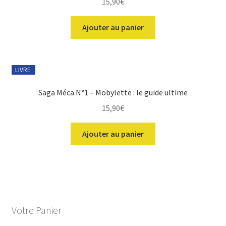
15,90
€
Ajouter au panier
LIVRE
Saga Méca N°1 – Mobylette : le guide ultime
15,90
€
Ajouter au panier
Votre Panier