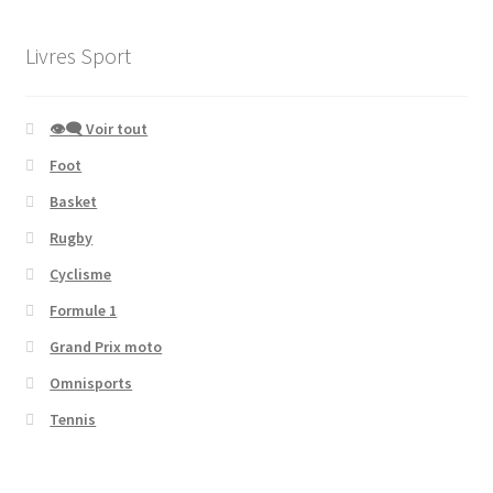
Livres Sport
👁‍🗨 Voir tout
Foot
Basket
Rugby
Cyclisme
Formule 1
Grand Prix moto
Omnisports
Tennis