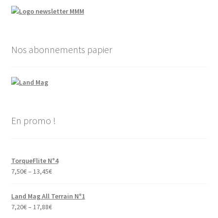
Nos abonnements papier
En promo !
TorqueFlite N°4
7,50
€
–
13,45
€
Land Mag All Terrain N°1
7,20
€
–
17,88
€