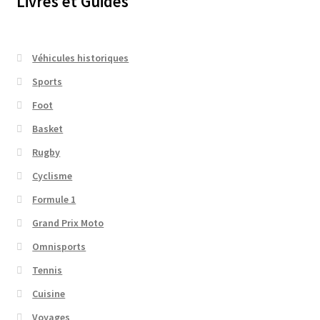
Livres et Guides
Véhicules historiques
Sports
Foot
Basket
Rugby
Cyclisme
Formule 1
Grand Prix Moto
Omnisports
Tennis
Cuisine
Voyages