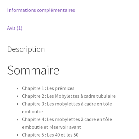
grande
histoire
Informations complémentaires
Avis (1)
Description
Sommaire
Chapitre 1 : Les prémices
Chapitre 2 : Les Mobylettes à cadre tubulaire
Chapitre 3 : Les mobylettes à cadre en tôle
emboutie
Chapitre 4 : Les mobylettes à cadre en tôle
emboutie et réservoir avant
Chapitre 5 : Les 40 et les 50