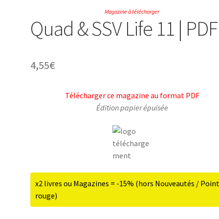
Magazine à télécharger
Quad & SSV Life 11 | PDF
4,55
€
Télécharger ce magazine au format PDF
Édition papier épuisée
x2 livres ou Magazines = -15% (hors Nouveautés / Poin
rouge)