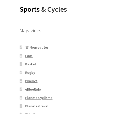
Sports
& Cycles
Magazines
💢 Nouveautés
Foot
Basket
Rugby
Bikelive
eBlueRide
Planète Cyclisme
Planète Gravel