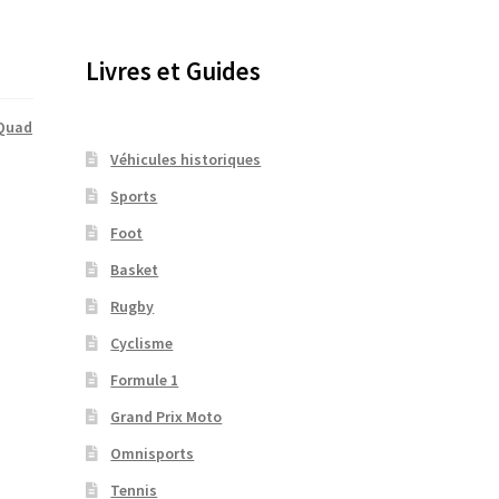
Livres et Guides
Quad
Véhicules historiques
Sports
Foot
Basket
Rugby
Cyclisme
Formule 1
Grand Prix Moto
Omnisports
Tennis