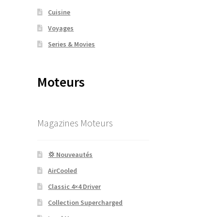
Cuisine
Voyages
Series & Movies
Moteurs
Magazines Moteurs
💢 Nouveautés
AirCooled
Classic 4×4 Driver
Collection Supercharged