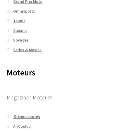
Grand Prix Moto
Omnisports
Tennis
Cuisine
Voyages
Series & Movies
Moteurs
Magazines Moteurs
💢 Nouveautés
AirCooled