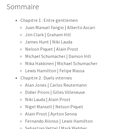
Sommaire
Chapitre 1 : Entre gentlemen
Juan Manuel Fangio | Alberto Ascari
Jim Clark | Graham Hill
James Hunt | Niki Lauda
Nelson Piquet | Alain Prost
Michael Schumacher | Damon Hill
Mika Hakkinen | Michael Schumacher
Lewis Hamilton | Felipe Massa
Chapitre 2 : Duels internes
Alan Jones | Carlos Reutemann
Didier Pironi | Gilles Villeneuve
Niki Lauda | Alain Prost
Nigel Mansell | Nelson Piquet
Alain Prost | Ayrton Senna
Fernando Alonso | Lewis Hamilton
Sebastian Vettel | Mark Webber