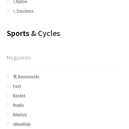
> Rallye
> Tracteurs
Sports
& Cycles
Magazines
💢 Nouveautés
Foot
Basket
Rugby
Bikelive
eBlueRide