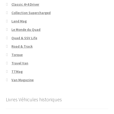
Classic 4×4 Driver
Collection Supercharged
Land Mag
Le Monde du Quad
Quad & SSV Life
Road & Track
Torque
Travel Van
TTMag
Van Magazine
Livres Véhicules historiques