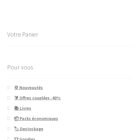
Votre Panier
Pour vous
💢 Nouveautés
🔰 Offres couplées -40%
📚 Livres
📦 Packs économiques
🏷 Destockage
👕 Goodies