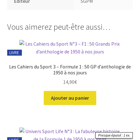
Editeur
SGPM
Vous aimerez peut-être aussi…
LIVRE
Les Cahiers du Sport 3 – Formule 1 : 50 GP d’anthologie de
1950 à nos jours
14,90
€
Ajouter au panier
Presque épuisé : 1 ex.