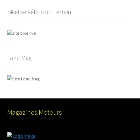
Bikelive Vélo Tout Terrain
Land Mag
Magazines Moteurs