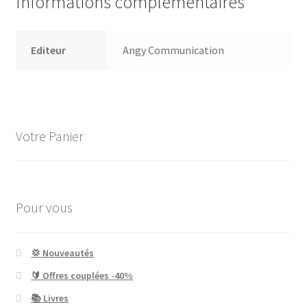
Informations complémentaires
Editeur
Angy Communication
Votre Panier
Pour vous
💢 Nouveautés
🔰 Offres couplées -40%
📚 Livres