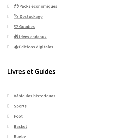
📦 Packs économiques
🏷 Destockage
👕 Goodies
🎁 Idées cadeaux
📥 Éditions digitales
Livres et Guides
Véhicules historiques
Sports
Foot
Basket
Rugby