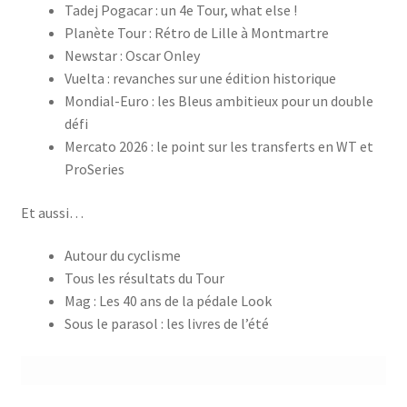
Tadej Pogacar : un 4e Tour, what else !
Planète Tour : Rétro de Lille à Montmartre
Newstar : Oscar Onley
Vuelta : revanches sur une édition historique
Mondial-Euro : les Bleus ambitieux pour un double
défi
Mercato 2026 : le point sur les transferts en WT et
ProSeries
Et aussi…
Autour du cyclisme
Tous les résultats du Tour
Mag : Les 40 ans de la pédale Look
Sous le parasol : les livres de l’été