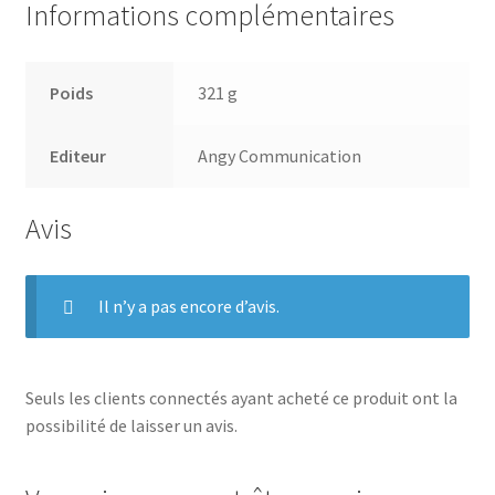
Informations complémentaires
Poids
321 g
Editeur
Angy Communication
Avis
Il n’y a pas encore d’avis.
Seuls les clients connectés ayant acheté ce produit ont la
possibilité de laisser un avis.