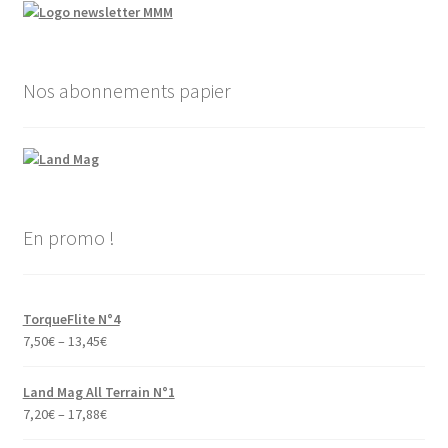
Nos abonnements papier
En promo !
TorqueFlite N°4
7,50
€
–
13,45
€
Land Mag All Terrain N°1
7,20
€
–
17,88
€