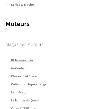
Series & Movies
Moteurs
Magazines Moteurs
💢 Nouveautés
AirCooled
Classic 4×4 Driver
Collection Supercharged
Land Mag
Le Monde du Quad
Quad & SSV Life