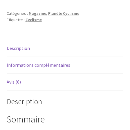
Cyclisme
130
Catégories :
Magazine
,
Planète Cyclisme
Étiquette :
Cyclisme
Description
Informations complémentaires
Avis (0)
Description
Sommaire