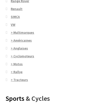
Range Rover
Renault
SIMCA
VW
> Multimarques
> Américaines
> Anglaises
> Cyclomoteurs
> Motos
> Rallye
> Tracteurs
Sports
& Cycles