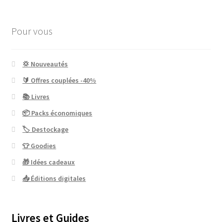
Pour vous
💢 Nouveautés
🔰 Offres couplées -40%
📚 Livres
📦 Packs économiques
🏷 Destockage
👕 Goodies
🎁 Idées cadeaux
📥 Éditions digitales
Livres et Guides