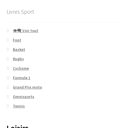
Livres Sport
👁‍🗨 Voir tout
Foot
Basket
Rugby
Cyclisme
Formule 1
Grand Prix moto
Omnisports
Tennis