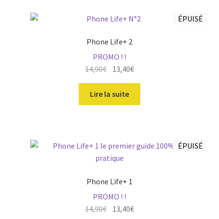
ÉPUISÉ
Phone Life+ 2
PROMO ! !
Le
Le
14,90
€
13,40
€
prix
prix
initial
actuel
Lire la suite
était :
est :
14,90€.
13,40€.
ÉPUISÉ
Phone Life+ 1
PROMO ! !
Le
Le
14,90
€
13,40
€