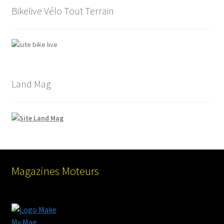
Bikelive Vélo Tout Terrain
Land Mag
Magazines Moteurs