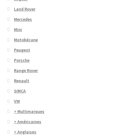
Land Rover
Mercedes
Mini
Motobécane
Peugeot
Porsche
Range Rover
Renault
SIMCA
VW
> Multimarques
> Américaines
> Anglaises