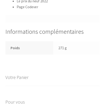
Le prix du neuf 2022
Page Codever
Informations complémentaires
Poids
271 g
Votre Panier
Pour vous