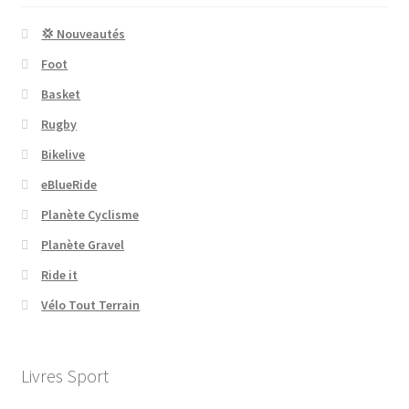
💢 Nouveautés
Foot
Basket
Rugby
Bikelive
eBlueRide
Planète Cyclisme
Planète Gravel
Ride it
Vélo Tout Terrain
Livres Sport