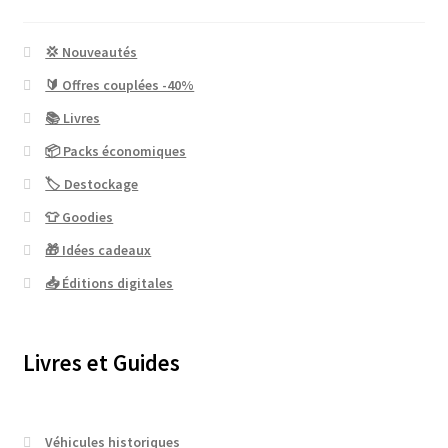
💢 Nouveautés
🔰 Offres couplées -40%
📚 Livres
📦 Packs économiques
🏷 Destockage
👕 Goodies
🎁 Idées cadeaux
📥 Éditions digitales
Livres et Guides
Véhicules historiques