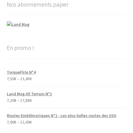
Nos abonnements papier
En promo !
TorqueFlite N°4
7,50
€
–
13,45
€
Land Mag All Terrain N°1
7,20
€
–
17,88
€
Routes Emblématiques N°1 - Les plus belles routes des USA
7,90
€
–
11,00
€