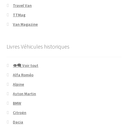
Travel Van
TTMag
Van Magazine
Livres Véhicules historiques
👁‍🗨 Voir tout
Alfa Roméo
Alpine
Aston Martin
BMW
Citroën
Dacia