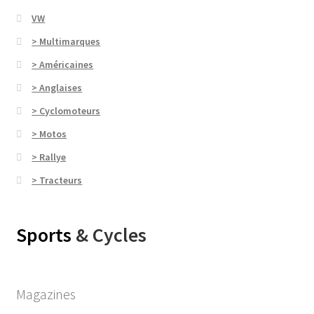
VW
> Multimarques
> Américaines
> Anglaises
> Cyclomoteurs
> Motos
> Rallye
> Tracteurs
Sports
& Cycles
Magazines