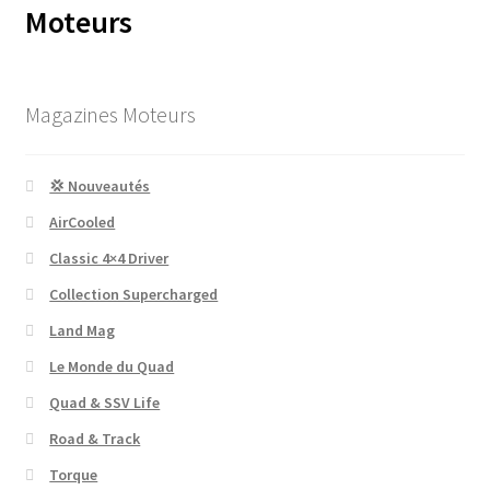
Moteurs
Magazines Moteurs
💢 Nouveautés
AirCooled
Classic 4×4 Driver
Collection Supercharged
Land Mag
Le Monde du Quad
Quad & SSV Life
Road & Track
Torque