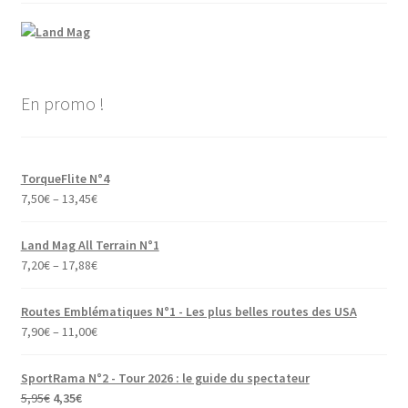
En promo !
TorqueFlite N°4
7,50
€
–
13,45
€
Land Mag All Terrain N°1
7,20
€
–
17,88
€
Routes Emblématiques N°1 - Les plus belles routes des USA
7,90
€
–
11,00
€
SportRama N°2 - Tour 2026 : le guide du spectateur
Le
Le
5,95
€
4,35
€