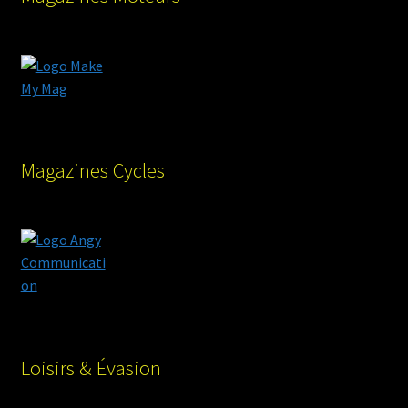
Magazines Cycles
Loisirs & Évasion