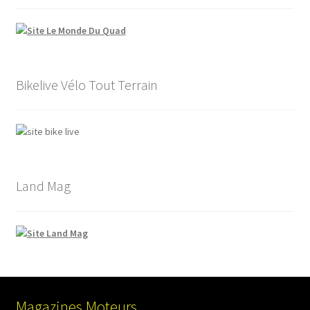
Bikelive Vélo Tout Terrain
Land Mag
Magazines Moteurs