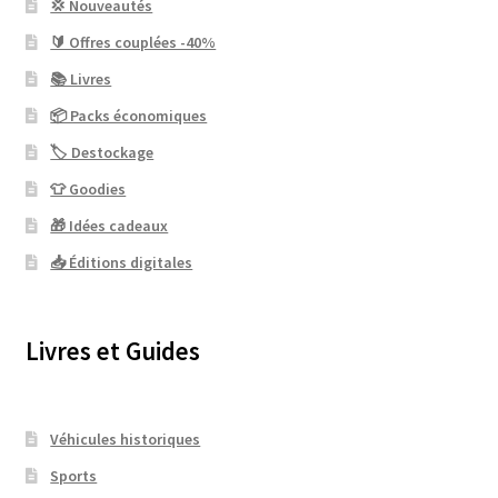
💢 Nouveautés
🔰 Offres couplées -40%
📚 Livres
📦 Packs économiques
🏷 Destockage
👕 Goodies
🎁 Idées cadeaux
📥 Éditions digitales
Livres et Guides
Véhicules historiques
Sports