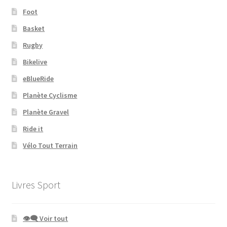
Foot
Basket
Rugby
Bikelive
eBlueRide
Planète Cyclisme
Planète Gravel
Ride it
Vélo Tout Terrain
Livres Sport
👁‍🗨 Voir tout