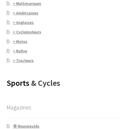
> Multimarques
> Américaines
> Anglaises
> Cyclomoteurs
> Motos
> Rallye
> Tracteurs
Sports
& Cycles
Magazines
💢 Nouveautés