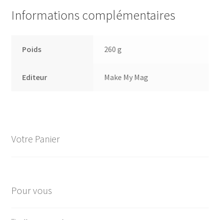
Informations complémentaires
Poids
260 g
Editeur
Make My Mag
Votre Panier
Pour vous