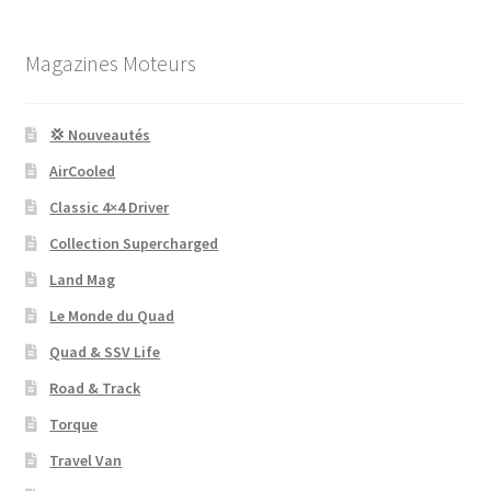
Magazines Moteurs
💢 Nouveautés
AirCooled
Classic 4×4 Driver
Collection Supercharged
Land Mag
Le Monde du Quad
Quad & SSV Life
Road & Track
Torque
Travel Van