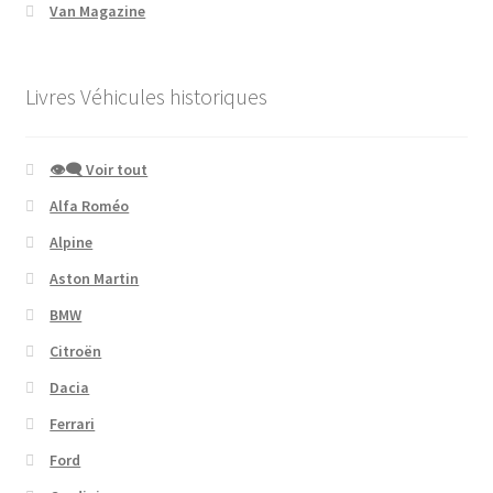
Van Magazine
Livres Véhicules historiques
👁‍🗨 Voir tout
Alfa Roméo
Alpine
Aston Martin
BMW
Citroën
Dacia
Ferrari
Ford