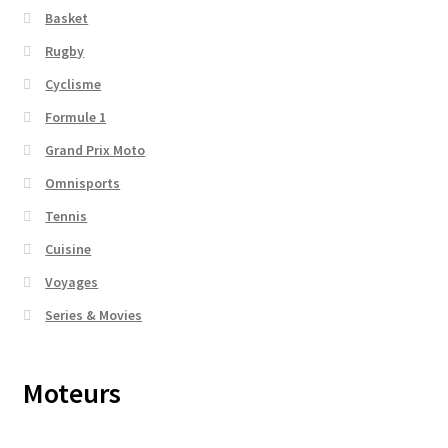
Basket
Rugby
Cyclisme
Formule 1
Grand Prix Moto
Omnisports
Tennis
Cuisine
Voyages
Series & Movies
Moteurs