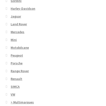
Gordini
Harley-Davidson
Jaguar
Land Rover
Mercedes
Mini
Motobécane
Peugeot
Porsche
Range Rover
Renault
SIMCA
VW
> Multimarques