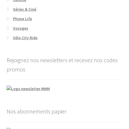
Séries & Ciné
Phone Life
Voyages
Vélo City Ride
Rejoignez nos newsletters et recevez nos codes
promos
Nos abonnements papier