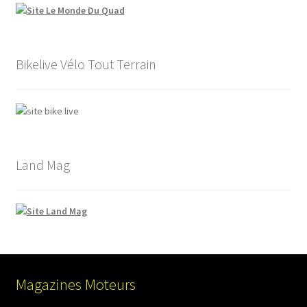
Bikelive Vélo Tout Terrain
Land Mag
Magazines Moteurs