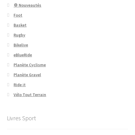
💢 Nouveautés
Foot
Basket
Rugby
Bikelive
eBlueRide
Planète Cyclisme
Planète Gravel
Ride it
Vélo Tout Terrain
Livres Sport