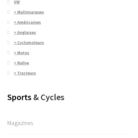
VW
> Multimarques
> Américaines
> Anglaises
> Cyclomoteurs
> Motos
> Rallye
> Tracteurs
Sports
& Cycles
Magazines