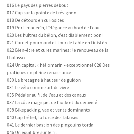
016 Le pays des pierres debout
017 Cap sur la pointe de trévignon
018 De détours en curiosités
019 Port-manec’h, l’élégance au bord de l’eau
020 Les huîtres du bélon, c’est diablement bon !
021 Carnet gourmand et tour de table en finistère
022 Bien-être et cures marines : le renouveau de la
thalasso
024 Un capital « héliomarin » exceptionnel 028 Des
pratiques en pleine renaissance
030 La bretagne à hauteur de guidon
031 Le vélo comme art de vivre
035 Pédaler au fil de l’eau et des canaux
037 La côte magique : de l’iode et du dénivelé
038 Bikepacking, vae et vents dominants
040 Cap fréhel, la force des falaises
041 Le dernier bastion des pingouins torda
046 Un équilibre sur le fil