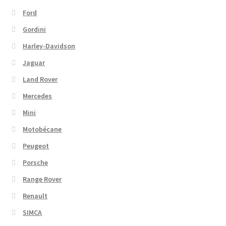
Ford
Gordini
Harley-Davidson
Jaguar
Land Rover
Mercedes
Mini
Motobécane
Peugeot
Porsche
Range Rover
Renault
SIMCA