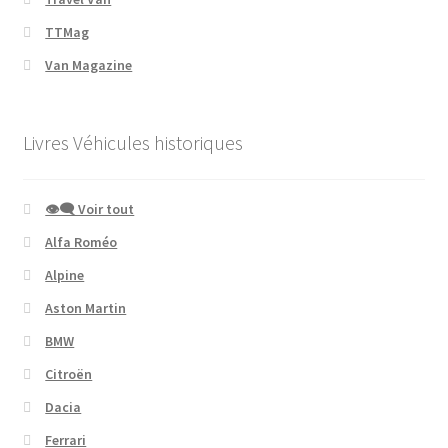
TTMag
Van Magazine
Livres Véhicules historiques
👁‍🗨 Voir tout
Alfa Roméo
Alpine
Aston Martin
BMW
Citroën
Dacia
Ferrari