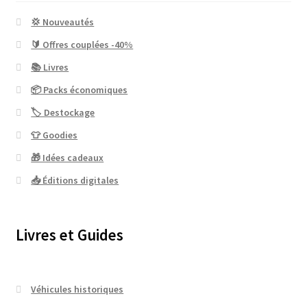
💢 Nouveautés
🔰 Offres couplées -40%
📚 Livres
📦 Packs économiques
🏷 Destockage
👕 Goodies
🎁 Idées cadeaux
📥 Éditions digitales
Livres et Guides
Véhicules historiques