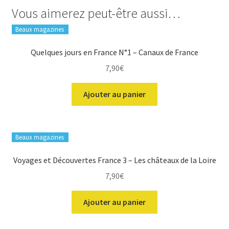
Vous aimerez peut-être aussi…
Beaux magazines
Quelques jours en France N°1 – Canaux de France
7,90
€
Ajouter au panier
Beaux magazines
Voyages et Découvertes France 3 – Les châteaux de la Loire
7,90
€
Ajouter au panier