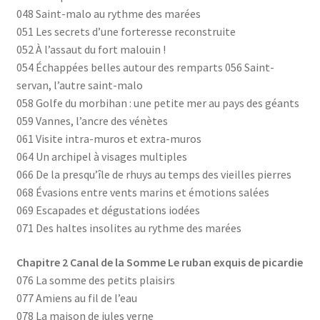
048 Saint-malo au rythme des marées
051 Les secrets d’une forteresse reconstruite
052 À l’assaut du fort malouin !
054 Échappées belles autour des remparts 056 Saint-
servan, l’autre saint-malo
058 Golfe du morbihan : une petite mer au pays des géants
059 Vannes, l’ancre des vénètes
061 Visite intra-muros et extra-muros
064 Un archipel à visages multiples
066 De la presqu’île de rhuys au temps des vieilles pierres
068 Évasions entre vents marins et émotions salées
069 Escapades et dégustations iodées
071 Des haltes insolites au rythme des marées
Chapitre 2 Canal de la Somme Le ruban exquis de picardie
076 La somme des petits plaisirs
077 Amiens au fil de l’eau
078 La maison de jules verne