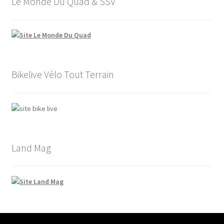
Le Monde Du Quad & SSV
Bikelive Vélo Tout Terrain
Land Mag