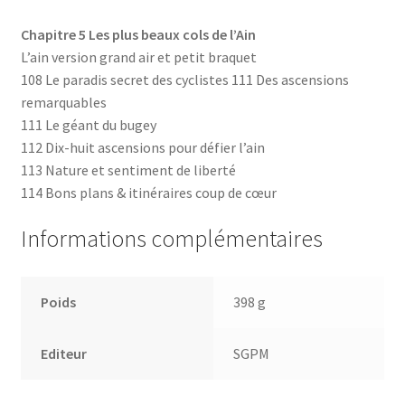
Chapitre 5 Les plus beaux cols de l’Ain
L’ain version grand air et petit braquet
108 Le paradis secret des cyclistes 111 Des ascensions
remarquables
111 Le géant du bugey
112 Dix-huit ascensions pour défier l’ain
113 Nature et sentiment de liberté
114 Bons plans & itinéraires coup de cœur
Informations complémentaires
Poids
398 g
Editeur
SGPM