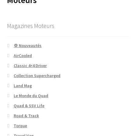
Magazines Moteurs
💢 Nouveautés
AirCooled
Classic 4×4 Driver
Collection Supercharged
Land Mag
Le Monde du Quad
Quad & SSV Life
Road & Track
Torque
Travel Van