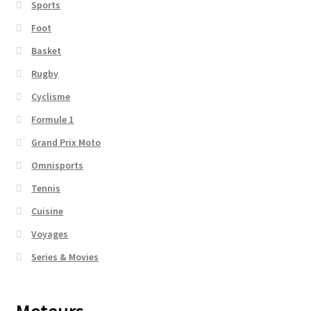
Sports
Foot
Basket
Rugby
Cyclisme
Formule 1
Grand Prix Moto
Omnisports
Tennis
Cuisine
Voyages
Series & Movies
Moteurs