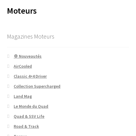
Moteurs
Magazines Moteurs
💢 Nouveautés
AirCooled
Classic 4×4 Driver
Collection Supercharged
Land Mag
Le Monde du Quad
Quad & SSV Life
Road & Track