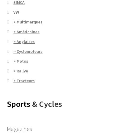
SIMCA
VW
> Multimarques
> Américaines
> Anglaises
> Cyclomoteurs
> Motos
> Rallye
> Tracteurs
Sports
& Cycles
Magazines