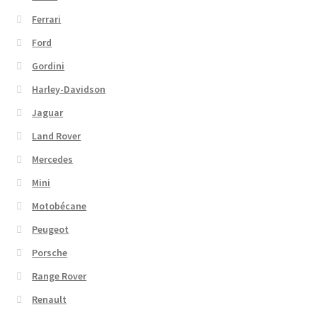
Ferrari
Ford
Gordini
Harley-Davidson
Jaguar
Land Rover
Mercedes
Mini
Motobécane
Peugeot
Porsche
Range Rover
Renault