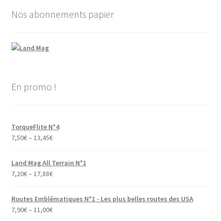
Nos abonnements papier
En promo !
TorqueFlite N°4
7,50
€
–
13,45
€
Land Mag All Terrain N°1
7,20
€
–
17,88
€
Routes Emblématiques N°1 - Les plus belles routes des USA
7,90
€
–
11,00
€