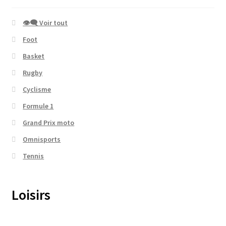
👁‍🗨 Voir tout
Foot
Basket
Rugby
Cyclisme
Formule 1
Grand Prix moto
Omnisports
Tennis
Loisirs