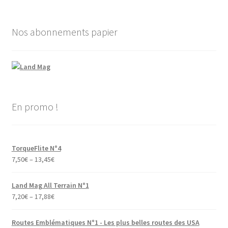
Nos abonnements papier
En promo !
TorqueFlite N°4
7,50
€
–
13,45
€
Land Mag All Terrain N°1
7,20
€
–
17,88
€
Routes Emblématiques N°1 - Les plus belles routes des USA