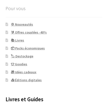
Pour vous
💢 Nouveautés
🔰 Offres couplées -40%
📚 Livres
📦 Packs économiques
🏷 Destockage
👕 Goodies
🎁 Idées cadeaux
📥 Éditions digitales
Livres et Guides