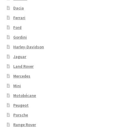
Dacia
Ferrari
Ford
Gordini
Harley-Davidson
Jaguar
Land Rover
Mercedes
Mini
Motobécane
Peugeot
Porsche
Range Rover