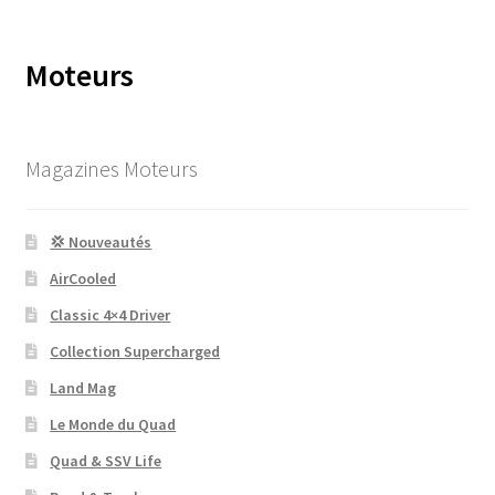
Moteurs
Magazines Moteurs
💢 Nouveautés
AirCooled
Classic 4×4 Driver
Collection Supercharged
Land Mag
Le Monde du Quad
Quad & SSV Life