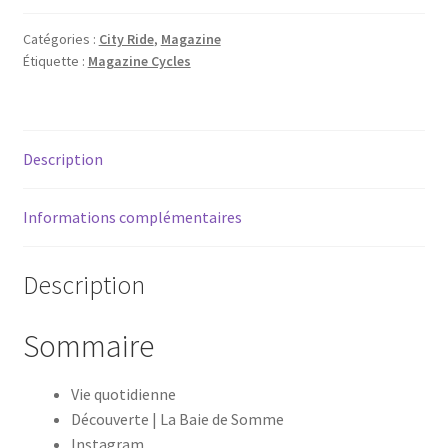
Ride
74
Catégories :
City Ride
,
Magazine
Étiquette :
Magazine Cycles
Description
Informations complémentaires
Description
Sommaire
Vie quotidienne
Découverte | La Baie de Somme
Instagram