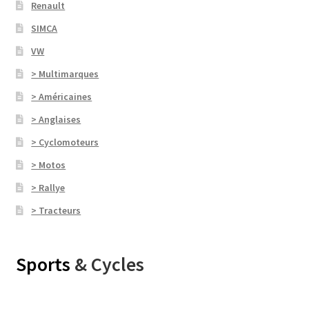
Renault
SIMCA
VW
> Multimarques
> Américaines
> Anglaises
> Cyclomoteurs
> Motos
> Rallye
> Tracteurs
Sports
& Cycles