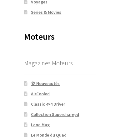
Voyages
Series & Movies
Moteurs
Magazines Moteurs
💢 Nouveautés
AirCooled
Classic 4×4 Driver
Collection Supercharged
Land Mag
Le Monde du Quad