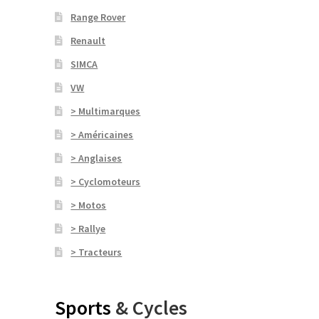
Range Rover
Renault
SIMCA
VW
> Multimarques
> Américaines
> Anglaises
> Cyclomoteurs
> Motos
> Rallye
> Tracteurs
Sports
& Cycles