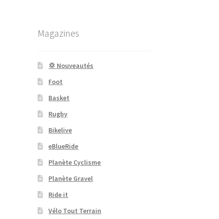
Magazines
💢 Nouveautés
Foot
Basket
Rugby
Bikelive
eBlueRide
Planète Cyclisme
Planète Gravel
Ride it
Vélo Tout Terrain