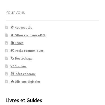
Pour vous
💢 Nouveautés
🔰 Offres couplées -40%
📚 Livres
📦 Packs économiques
🏷 Destockage
👕 Goodies
🎁 Idées cadeaux
📥 Éditions digitales
Livres et Guides