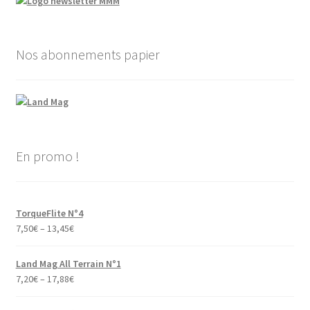
Nos abonnements papier
En promo !
TorqueFlite N°4
7,50
€
–
13,45
€
Land Mag All Terrain N°1
7,20
€
–
17,88
€