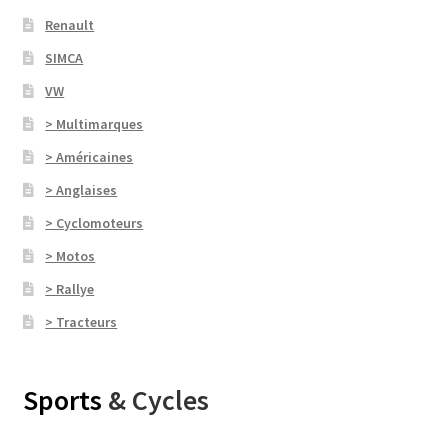
Renault
SIMCA
VW
> Multimarques
> Américaines
> Anglaises
> Cyclomoteurs
> Motos
> Rallye
> Tracteurs
Sports
& Cycles